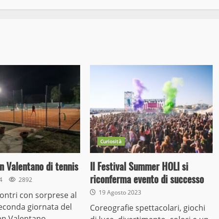
Curiosità
n Valentano di tennis
Il Festival Summer HOLI si
riconferma evento di successo
24
2892
19 Agosto 2023
ontri con sorprese al
econda giornata del
Coreografie spettacolari, giochi
n Valentano