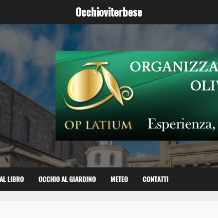
Occhioviterbese
AL LIBRO
OCCHIO AL GIARDINO
METEO
CONTATTI