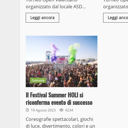
organizzato dal locale ASD...
organizzato 
Leggi ancora
Leggi anco
Curiosità
Il Festival Summer HOLI si
riconferma evento di successo
19 Agosto 2023
4234
Coreografie spettacolari, giochi
di luce, divertimento, colori e un