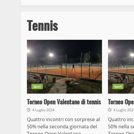
Tennis
Sport
Sport
Torneo Open Valentano di tennis
Torneo Ope
4 Luglio 2024
4 Luglio 20
Quattro incontri con sorprese al
Quattro inc
50% nella seconda giornata del
50% nella s
Torneo Open Valentano
Torneo Ope