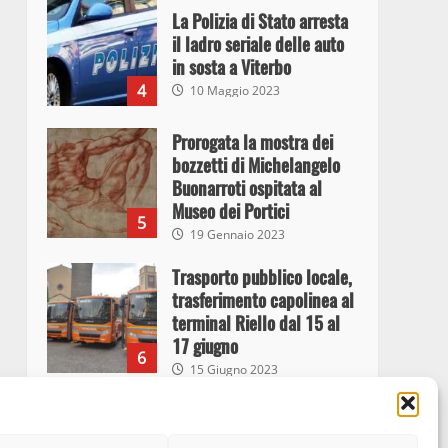
La Polizia di Stato arresta
il ladro seriale delle auto
in sosta a Viterbo
4
10 Maggio 2023
Prorogata la mostra dei
bozzetti di Michelangelo
Buonarroti ospitata al
Museo dei Portici
5
19 Gennaio 2023
Trasporto pubblico locale,
trasferimento capolinea al
terminal Riello dal 15 al
17 giugno
6
15 Giugno 2023
Giochi Sportivi
Studenteschi di Atletica a