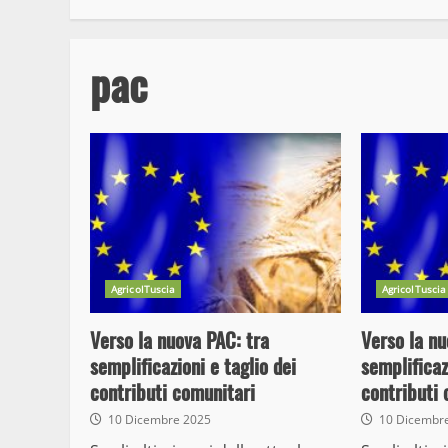
pac
AgricolTuscia
AgricolTuscia
Verso la nuova PAC: tra
Verso la nu
semplificazioni e taglio dei
semplificaz
contributi comunitari
contributi 
10 Dicembre 2025
10 Dicembr