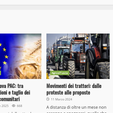
AgricolTuscia
ova PAC: tra
Movimenti dei trattori: dalle
ioni e taglio dei
proteste alle proposte
comunitari
11 Marzo 2024
e 2025
668
A distanza di oltre un mese non