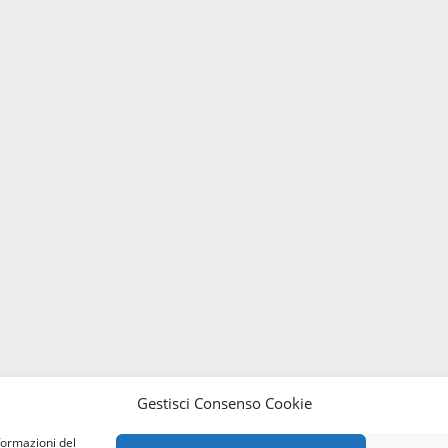
Gestisci Consenso Cookie
formazioni del