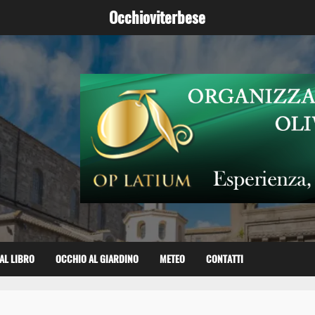
Occhioviterbese
AL LIBRO
OCCHIO AL GIARDINO
METEO
CONTATTI