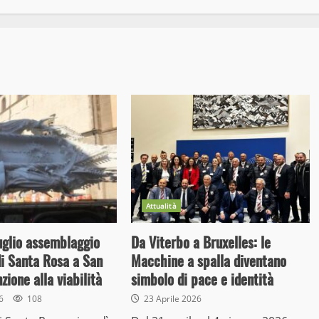
Attualità
uglio assemblaggio
Da Viterbo a Bruxelles: le
i Santa Rosa a San
Macchine a spalla diventano
zione alla viabilità
simbolo di pace e identità
26
108
23 Aprile 2026