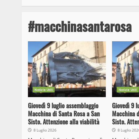
#macchinasantarosa
Notizie Utili
Notizie Utili
Giovedì 9 luglio assemblaggio
Giovedì 9 l
Macchina di Santa Rosa a San
Macchina d
Sisto. Attenzione alla viabilità
Sisto. Atten
8 Luglio 2026
8 Luglio 20