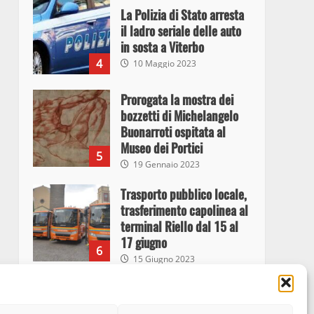
La Polizia di Stato arresta
il ladro seriale delle auto
in sosta a Viterbo
4
10 Maggio 2023
Prorogata la mostra dei
bozzetti di Michelangelo
Buonarroti ospitata al
Museo dei Portici
5
19 Gennaio 2023
Trasporto pubblico locale,
trasferimento capolinea al
terminal Riello dal 15 al
17 giugno
6
15 Giugno 2023
Giochi Sportivi
Studenteschi di Atletica a