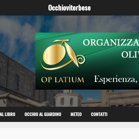
Occhioviterbese
AL LIBRO
OCCHIO AL GIARDINO
METEO
CONTATTI