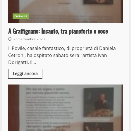
Curiosità
A Graffignano: Incanto, tra pianoforte e voce
25 Settembre 2023
Il Povile, casale fantastico, di proprietà di Daniela
Cetroni, ha ospitato sabato sera l’artista Ivan
Dorigatti. Il...
Leggi ancora