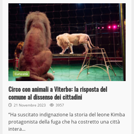
Curiosità
Circo con animali a Viterbo: la risposta del
comune al dissenso dei cittadini
21 Novembre 2023
3957
“Ha suscitato indignazione la storia del leone Kimba
protagonista della fuga che ha costretto una città
intera...