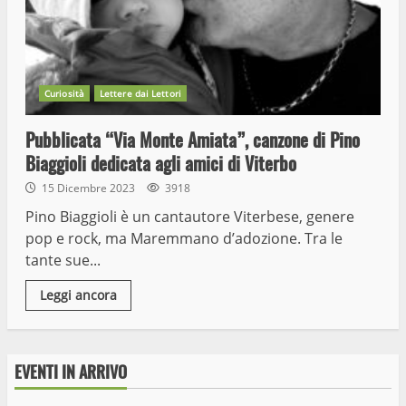
Curiosità
Lettere dai Lettori
Pubblicata “Via Monte Amiata”, canzone di Pino
Biaggioli dedicata agli amici di Viterbo
15 Dicembre 2023
3918
Pino Biaggioli è un cantautore Viterbese, genere
pop e rock, ma Maremmano d’adozione. Tra le
tante sue...
Leggi ancora
EVENTI IN ARRIVO