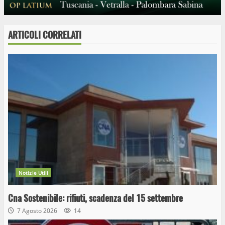
ARTICOLI CORRELATI
Notizie Utili
Cna Sostenibile: rifiuti, scadenza del 15 settembre
7 Agosto 2026
14