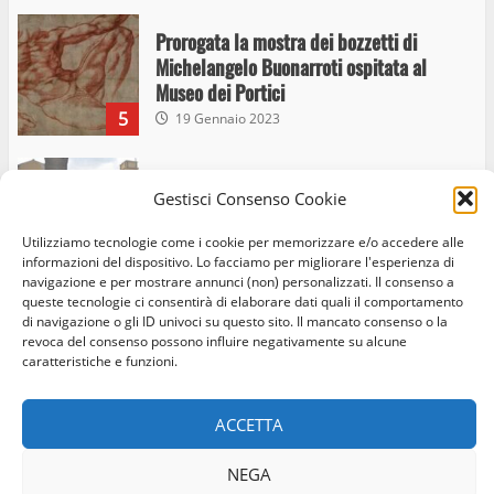
Prorogata la mostra dei bozzetti di
Michelangelo Buonarroti ospitata al
Museo dei Portici
5
19 Gennaio 2023
Trasporto pubblico locale, trasferimento
Gestisci Consenso Cookie
capolinea al terminal Riello dal 15 al 17
giugno
Utilizziamo tecnologie come i cookie per memorizzare e/o accedere alle
6
informazioni del dispositivo. Lo facciamo per migliorare l'esperienza di
15 Giugno 2023
navigazione e per mostrare annunci (non) personalizzati. Il consenso a
queste tecnologie ci consentirà di elaborare dati quali il comportamento
di navigazione o gli ID univoci su questo sito. Il mancato consenso o la
Giochi Sportivi Studenteschi di Atletica a
revoca del consenso possono influire negativamente su alcune
Home
Privacy Policy
Cookie Policy
Contatti
caratteristiche e funzioni.
Viterbo
10 Maggio 2023
Facebook
Instagram
Twitter
7
ACCETTA
© Occhio Viterbese - Codice 90148040562 - N° iscrizione
I Carabinieri arrestano due giovani per
NEGA
ROC:39156 - Tutti i diritti riservati