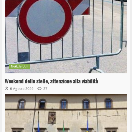
Notizie Utili
Weekend delle stelle, attenzione alla viabilità
6 Agosto 2026
27