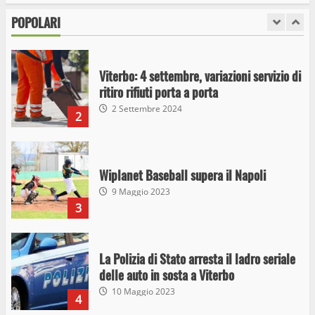
stupefacenti
POPOLARI
1
26 Agosto 2023
Viterbo: 4 settembre, variazioni servizio di
ritiro rifiuti porta a porta
2 Settembre 2024
2
Wiplanet Baseball supera il Napoli
9 Maggio 2023
3
La Polizia di Stato arresta il ladro seriale
delle auto in sosta a Viterbo
10 Maggio 2023
4