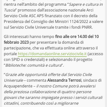
rientra nell’ambito del programma “
Sapere e cultura in
Tuscia
” promosso dall’associazione nazionale Arci
Servizio Civile ASC APS finanziato con il decreto della
Presidenza del Consiglio dei Ministri 1124/2022 a valere
sul Servizio Civile Universale tramite i fondi PNRR.
Gli interessati hanno tempo
fino alle ore 14.00 del 10
febbraio 2023
per presentare la domanda di
partecipazione, che va effettuata online attraverso il
portale
https://domandaonline.serviziocivile.it
(accesso
con SPID o credenziali) e selezionando il progetto
“
Biblioteche: comunità e cultura
“.
“
Grazie alle opportunità offerte dal Servizio Civile
Universale
– commenta
Alessandra Terrosi
, sindaco di
Acquapendente –
il nostro Comune potrà avvalersi
della preziosa collaborazione di quattro persone
giovani che saranno impiegate presso i servizi culturali
cittadini, contribuendo così a migliorarne