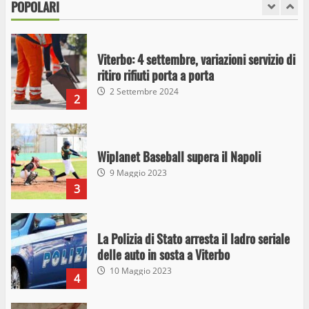
POPOLARI
1
26 Agosto 2023
Viterbo: 4 settembre, variazioni servizio di
ritiro rifiuti porta a porta
2 Settembre 2024
2
Wiplanet Baseball supera il Napoli
9 Maggio 2023
3
La Polizia di Stato arresta il ladro seriale
delle auto in sosta a Viterbo
10 Maggio 2023
4