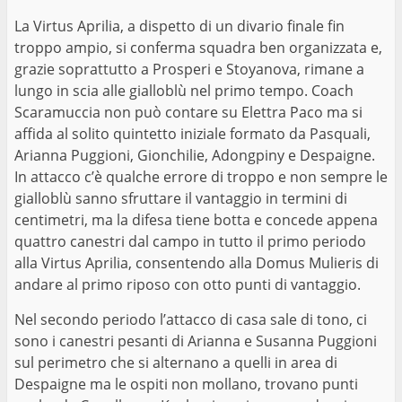
La Virtus Aprilia, a dispetto di un divario finale fin
troppo ampio, si conferma squadra ben organizzata e,
grazie soprattutto a Prosperi e Stoyanova, rimane a
lungo in scia alle gialloblù nel primo tempo. Coach
Scaramuccia non può contare su Elettra Paco ma si
affida al solito quintetto iniziale formato da Pasquali,
Arianna Puggioni, Gionchilie, Adongpiny e Despaigne.
In attacco c’è qualche errore di troppo e non sempre le
gialloblù sanno sfruttare il vantaggio in termini di
centimetri, ma la difesa tiene botta e concede appena
quattro canestri dal campo in tutto il primo periodo
alla Virtus Aprilia, consentendo alla Domus Mulieris di
andare al primo riposo con otto punti di vantaggio.
Nel secondo periodo l’attacco di casa sale di tono, ci
sono i canestri pesanti di Arianna e Susanna Puggioni
sul perimetro che si alternano a quelli in area di
Despaigne ma le ospiti non mollano, trovano punti