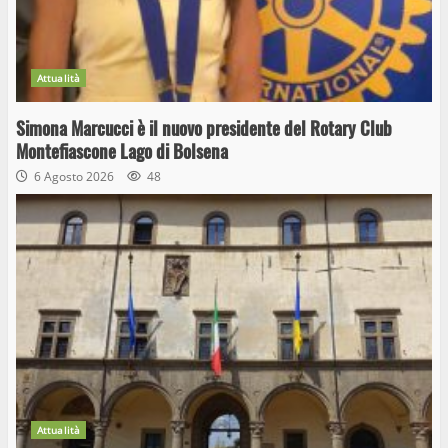
Attualità
Simona Marcucci è il nuovo presidente del Rotary Club
Montefiascone Lago di Bolsena
6 Agosto 2026
48
Attualità