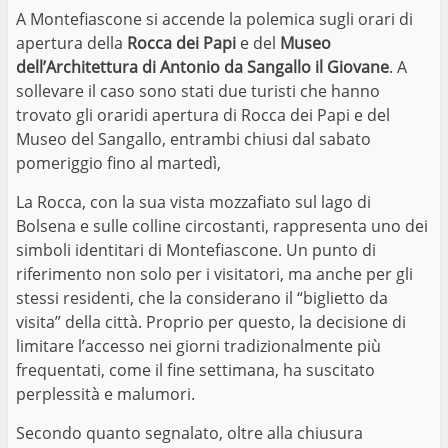
A Montefiascone si accende la polemica sugli orari di
apertura della
Rocca dei Papi
e del
Museo
dell’Architettura di Antonio da Sangallo il Giovane
. A
sollevare il caso sono stati due turisti che hanno
trovato gli oraridi apertura di Rocca dei Papi e del
Museo del Sangallo, entrambi chiusi dal sabato
pomeriggio fino al martedì,
La Rocca, con la sua vista mozzafiato sul lago di
Bolsena e sulle colline circostanti, rappresenta uno dei
simboli identitari di Montefiascone. Un punto di
riferimento non solo per i visitatori, ma anche per gli
stessi residenti, che la considerano il “biglietto da
visita” della città. Proprio per questo, la decisione di
limitare l’accesso nei giorni tradizionalmente più
frequentati, come il fine settimana, ha suscitato
perplessità e malumori.
Secondo quanto segnalato, oltre alla chiusura