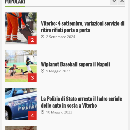
POPOLARI
1
26 Agosto 2023
Viterbo: 4 settembre, variazioni servizio di
ritiro rifiuti porta a porta
2 Settembre 2024
2
Wiplanet Baseball supera il Napoli
9 Maggio 2023
3
La Polizia di Stato arresta il ladro seriale
delle auto in sosta a Viterbo
10 Maggio 2023
4