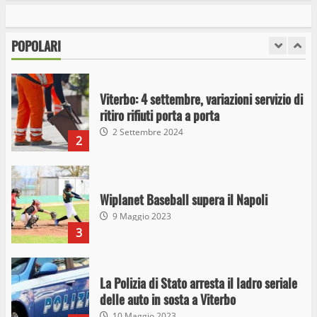
detenzione ai fini di spaccio di sostanze
stupefacenti
POPOLARI
1
26 Agosto 2023
Viterbo: 4 settembre, variazioni servizio di
ritiro rifiuti porta a porta
2 Settembre 2024
2
Wiplanet Baseball supera il Napoli
9 Maggio 2023
3
La Polizia di Stato arresta il ladro seriale
delle auto in sosta a Viterbo
10 Maggio 2023