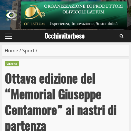
Skip
to
content
Occhioviterbese
Primary
Menu
Home
/
Sport
/
Viterbo
Ottava edizione del
“Memorial Giuseppe
Centamore” ai nastri di
partenza