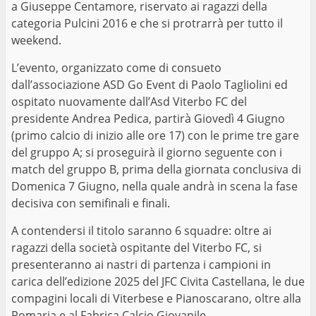
a Giuseppe Centamore, riservato ai ragazzi della
categoria Pulcini 2016 e che si protrarrà per tutto il
weekend.
L’evento, organizzato come di consueto
dall’associazione ASD Go Event di Paolo Tagliolini ed
ospitato nuovamente dall’Asd Viterbo FC del
presidente Andrea Pedica, partirà Giovedì 4 Giugno
(primo calcio di inizio alle ore 17) con le prime tre gare
del gruppo A; si proseguirà il giorno seguente con i
match del gruppo B, prima della giornata conclusiva di
Domenica 7 Giugno, nella quale andrà in scena la fase
decisiva con semifinali e finali.
A contendersi il titolo saranno 6 squadre: oltre ai
ragazzi della società ospitante del Viterbo FC, si
presenteranno ai nastri di partenza i campioni in
carica dell’edizione 2025 del JFC Civita Castellana, le due
compagini locali di Viterbese e Pianoscarano, oltre alla
Romaria e al Fabrica Calcio Giovanile.