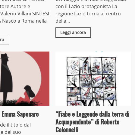
tore Autore e
con il Lazio protagonista La
 Valerio Villani SINTESI
regione Lazio torna al centro
 Nasco a Roma nella
della...
Leggi ancora
ra
di Emma Saponaro
“Fiabe e Leggende dalla terra di
Acquapendente” di Roberto
de il titolo dal
Colonnelli
e del suo