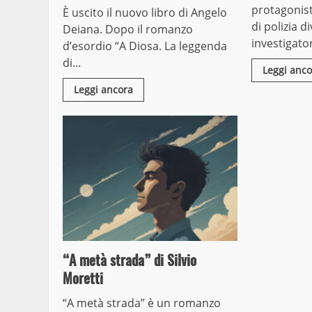
protagonis
È uscito il nuovo libro di Angelo
di polizia d
Deiana. Dopo il romanzo
investigator
d’esordio “A Diosa. La leggenda
di...
Leggi anco
Leggi ancora
“A metà strada” di Silvio
Moretti
“A metà strada” è un romanzo