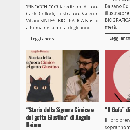
Balzano Edi
‘PINOCCHIO’ Chiaredizioni Autore
illustratore
Carlo Collodi, Illustratore Valerio
BIOGRAFICA
Villani SINTESI BIOGRAFICA Nasco
metà...
a Roma nella metà degli anni...
Leggi anco
Leggi ancora
“Storia della Signora Cimice e
“Il Gufo” 
del gatto Giustino“ di Angelo
Il libro pren
Deiana
soprannom