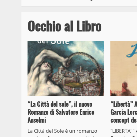
Occhio al Libro
“La Città del sole”, il nuovo
“Libertà” 
Romanzo di Salvatore Enrico
Garcia Lorc
Anselmi
concept des
La Città del Sole è un romanzo
“LIBERTA’ 