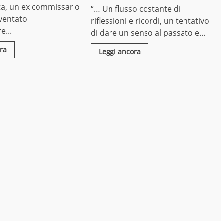
ta, un ex commissario
“… Un flusso costante di
iventato
riflessioni e ricordi, un tentativo
e...
di dare un senso al passato e...
ra
Leggi ancora