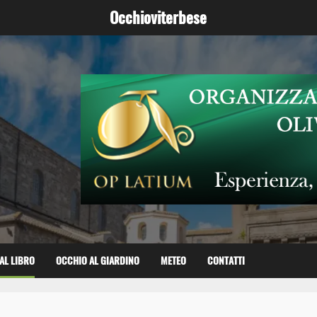
Occhioviterbese
AL LIBRO
OCCHIO AL GIARDINO
METEO
CONTATTI