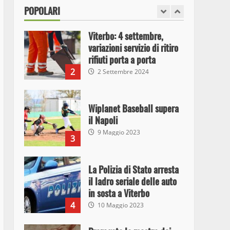
1
POPOLARI
26 Agosto 2023
Viterbo: 4 settembre,
variazioni servizio di ritiro
rifiuti porta a porta
2
2 Settembre 2024
Wiplanet Baseball supera
il Napoli
9 Maggio 2023
3
La Polizia di Stato arresta
il ladro seriale delle auto
in sosta a Viterbo
4
10 Maggio 2023