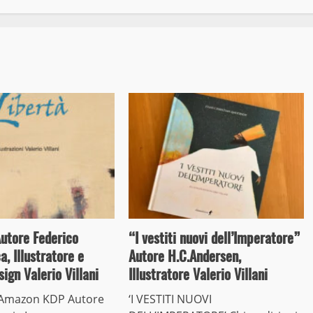
Autore Federico
“I vestiti nuovi dell’Imperatore”
a, Illustratore e
Autore H.C.Andersen,
ign Valerio Villani
Illustratore Valerio Villani
” Amazon KDP Autore
‘I VESTITI NUOVI