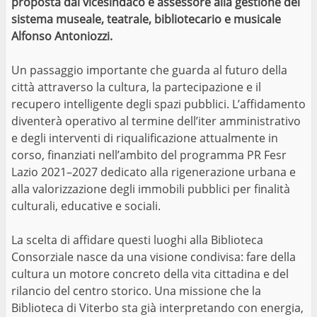
proposta dal vicesindaco e assessore alla gestione del
sistema museale, teatrale, bibliotecario e musicale
Alfonso Antoniozzi.
Un passaggio importante che guarda al futuro della
città attraverso la cultura, la partecipazione e il
recupero intelligente degli spazi pubblici. L’affidamento
diventerà operativo al termine dell’iter amministrativo
e degli interventi di riqualificazione attualmente in
corso, finanziati nell’ambito del programma PR Fesr
Lazio 2021–2027 dedicato alla rigenerazione urbana e
alla valorizzazione degli immobili pubblici per finalità
culturali, educative e sociali.
La scelta di affidare questi luoghi alla Biblioteca
Consorziale nasce da una visione condivisa: fare della
cultura un motore concreto della vita cittadina e del
rilancio del centro storico. Una missione che la
Biblioteca di Viterbo sta già interpretando con energia,