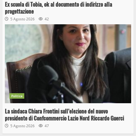
Ex scuola di Tobia, ok al documento di indirizzo alla
progettazione
5 Agosto 2026
42
Politica
La sindaca Chiara Frontini sull’elezione del nuovo
presidente di Confcommercio Lazio Nord Riccardo Guerci
5 Agosto 2026
47