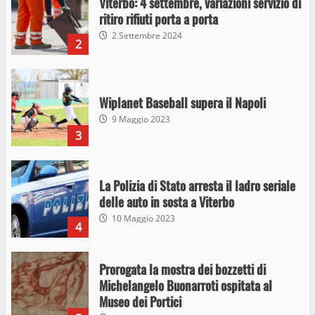
Viterbo: 4 settembre, variazioni servizio di
ritiro rifiuti porta a porta
2 Settembre 2024
2
Wiplanet Baseball supera il Napoli
9 Maggio 2023
3
La Polizia di Stato arresta il ladro seriale
delle auto in sosta a Viterbo
10 Maggio 2023
4
Prorogata la mostra dei bozzetti di
Michelangelo Buonarroti ospitata al
Museo dei Portici