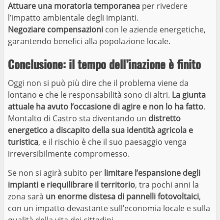
Attuare una moratoria temporanea
per rivedere
l’impatto ambientale degli impianti.
Negoziare compensazioni
con le aziende energetiche,
garantendo benefici alla popolazione locale.
Conclusione: il tempo dell’inazione è finito
Oggi non si può più dire che il problema viene da
lontano e che le responsabilità sono di altri.
La giunta
attuale ha avuto l’occasione di agire e non lo ha fatto
.
Montalto di Castro sta diventando un
distretto
energetico a discapito della sua identità agricola e
turistica
, e il rischio è che il suo paesaggio venga
irreversibilmente compromesso.
Se non si agirà subito per
limitare l’espansione degli
impianti e riequilibrare il territorio
, tra pochi anni la
zona sarà
un enorme distesa di pannelli fotovoltaici
,
con un impatto devastante sull’economia locale e sulla
qualità della vita dei cittadini.