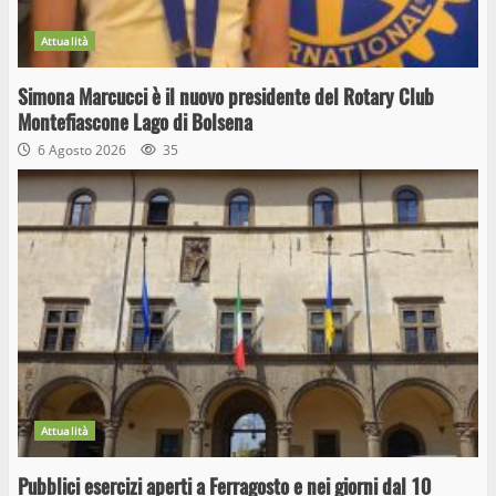
Attualità
Simona Marcucci è il nuovo presidente del Rotary Club
Montefiascone Lago di Bolsena
6 Agosto 2026
35
Attualità
Pubblici esercizi aperti a Ferragosto e nei giorni dal 10