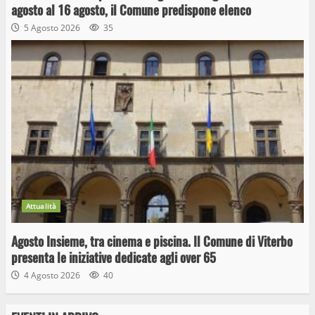
agosto al 16 agosto, il Comune predispone elenco
5 Agosto 2026
35
Attualità
Agosto Insieme, tra cinema e piscina. Il Comune di Viterbo
presenta le iniziative dedicate agli over 65
4 Agosto 2026
40