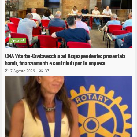
Attualità
CNA Viterbo-Civitavecchia ad Acquapendente: presentati
bandi, finanziamenti e contributi per le imprese
7 Agosto 2026
37