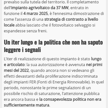
prevalso sulla tutela del territorio. Il completamento
dell’
impianto agrivoltaico da 37 MW
, entrato in
funzione il
4 marzo 2025
, è l’ennesima dimostrazione di
come l’assenza di una
strategia di contrasto a livello
locale
abbia lasciato che il fotovoltaico selvaggio si
espandesse senza freni.
Un iter lungo e la politica che non ha saputo
leggere i segnali
L’iter di realizzazione di questo impianto è stato
lungo
e articolato
: la sua autorizzazione è avvenuta
nei primi
mesi del 2022
, quando ancora non si vedevano gli
effetti devastanti della proliferazione indiscriminata
degli impianti FER (Fonti di Energia Rinnovabile). In quel
periodo, nonostante le prime segnalazioni di un
possibile rischio di saturazione, l’attenzione pubblica
era ancora bassa e
la consapevolezza politica non era
sufficientemente matura
.