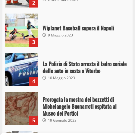
2
Wiplanet Baseball supera il Napoli
9 Maggio 2023
3
La Polizia di Stato arresta il ladro seriale
delle auto in sosta a Viterbo
10 Maggio 2023
4
Prorogata la mostra dei bozzetti di
Michelangelo Buonarroti ospitata al
Museo dei Portici
5
19 Gennaio 2023