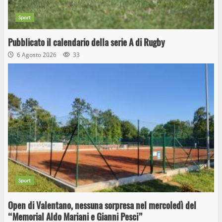
Sport
Pubblicato il calendario della serie A di Rugby
6 Agosto 2026
33
Sport
Open di Valentano, nessuna sorpresa nel mercoledì del
“Memorial Aldo Mariani e Gianni Pesci”