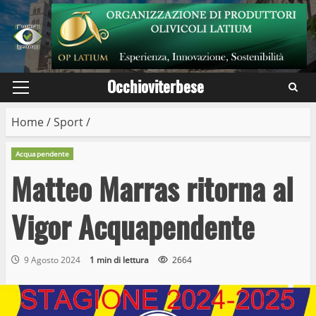
Skip
to
content
Occhioviterbese
Primary
Menu
Home
/
Sport
/
Acquapendente
Matteo Marras ritorna al
Vigor Acquapendente
9 Agosto 2024
1 min di lettura
2664