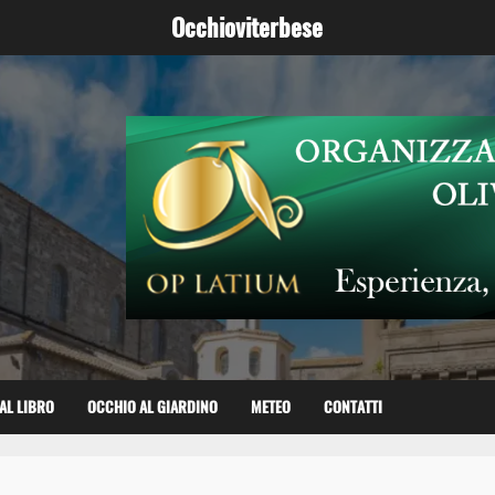
Occhioviterbese
AL LIBRO
OCCHIO AL GIARDINO
METEO
CONTATTI