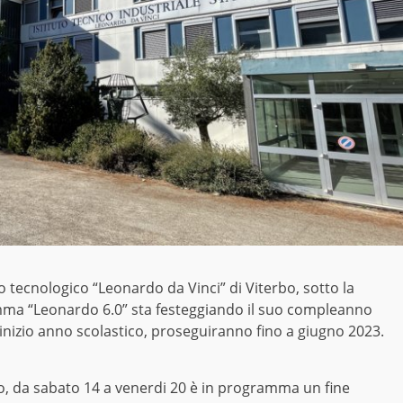
ico tecnologico “Leonardo da Vinci” di Viterbo, sotto la
amma “Leonardo 6.0” sta festeggiando il suo compleanno
d inizio anno scolastico, proseguiranno fino a giugno 2023.
o, da sabato 14 a venerdi 20 è in programma un fine