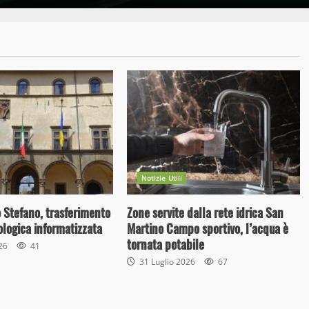
Notizie Utili
 Stefano, trasferimento
Zone servite dalla rete idrica San
cologica informatizzata
Martino Campo sportivo, l’acqua è
tornata potabile
026
41
31 Luglio 2026
67