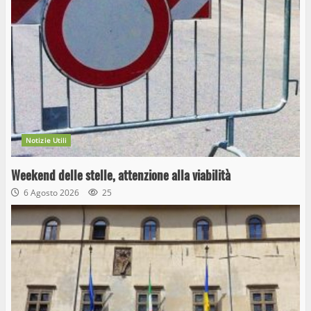
Notizie Utili
Weekend delle stelle, attenzione alla viabilità
6 Agosto 2026
25