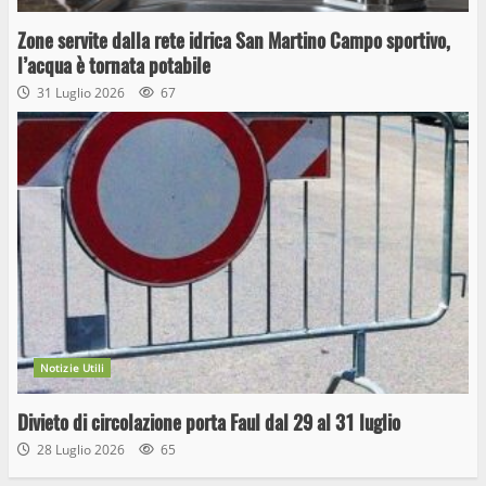
Zone servite dalla rete idrica San Martino Campo sportivo,
l’acqua è tornata potabile
31 Luglio 2026
67
Notizie Utili
Divieto di circolazione porta Faul dal 29 al 31 luglio
28 Luglio 2026
65