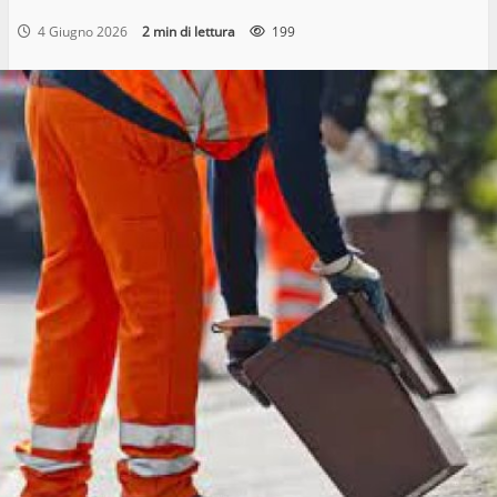
4 Giugno 2026
2 min di lettura
199