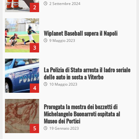
2 Settembre 2024
2
Wiplanet Baseball supera il Napoli
9 Maggio 2023
3
La Polizia di Stato arresta il ladro seriale
delle auto in sosta a Viterbo
10 Maggio 2023
4
Prorogata la mostra dei bozzetti di
Michelangelo Buonarroti ospitata al
Museo dei Portici
5
19 Gennaio 2023