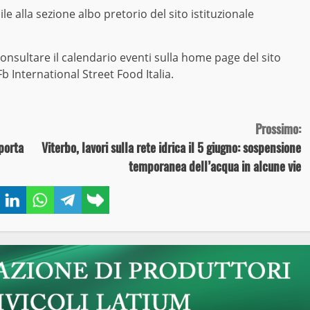
le alla sezione albo pretorio del sito istituzionale
consultare il calendario eventi sulla home page del sito
b International Street Food Italia.
Prossimo:
 porta
Viterbo, lavori sulla rete idrica il 5 giugno: sospensione
temporanea dell’acqua in alcune vie
book
Twitter
LinkedIn
WhatsApp
Telegram
Copy
link