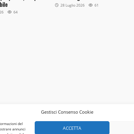
bile
28 Luglio 2026
61
026
64
Gestisci Consenso Cookie
formazioni del
ACCETTA
mostrare annunci