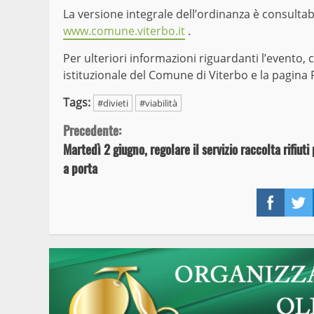
La versione integrale dell’ordinanza è consultabi
www.comune.viterbo.it
.
Per ulteriori informazioni riguardanti l’evento, 
istituzionale del Comune di Viterbo e la pagina F
Tags:
#divieti
#viabilità
Continue
Precedente:
Martedì 2 giugno, regolare il servizio raccolta rifiuti
Reading
a porta
Face