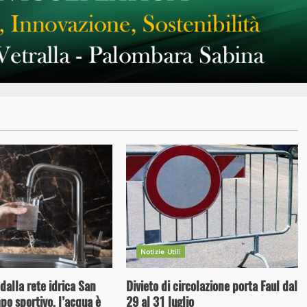
Notizie Utili
dalla rete idrica San
Divieto di circolazione porta Faul dal
o sportivo, l’acqua è
29 al 31 luglio