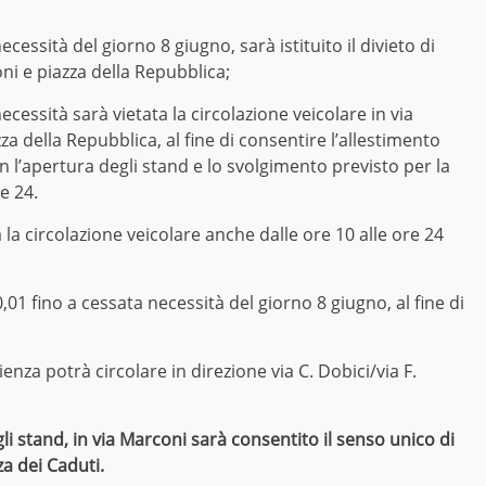
ecessità del giorno 8 giugno, sarà istituito il divieto di
ni e piazza della Repubblica;
ecessità sarà vietata la circolazione veicolare in via
a della Repubblica, al fine di consentire l’allestimento
on l’apertura degli stand e lo svolgimento previsto per la
e 24.
la circolazione veicolare anche dalle ore 10 alle ore 24
0,01 fino a cessata necessità del giorno 8 giugno, al fine di
ienza potrà circolare in direzione via C. Dobici/via F.
li stand, in via Marconi sarà consentito il senso unico di
za dei Caduti.