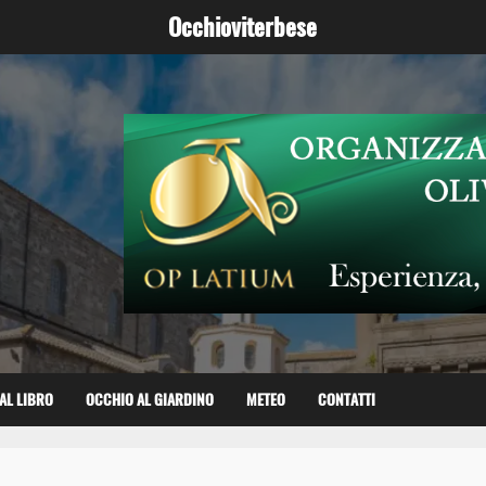
Occhioviterbese
AL LIBRO
OCCHIO AL GIARDINO
METEO
CONTATTI