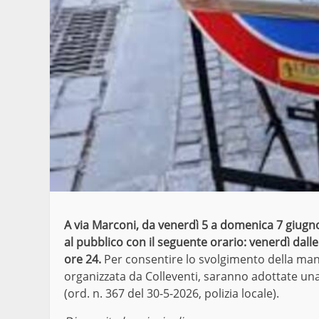
A via Marconi, da venerdì 5 a domenica 7 giugno
al pubblico con il seguente orario: venerdì dalle
ore 24.
Per consentire lo svolgimento della man
organizzata da Colleventi, saranno adottate una 
(ord. n. 367 del 30-5-2026, polizia locale).