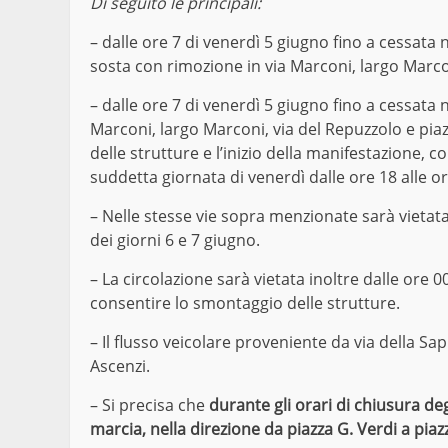
Di seguito le principali:
– dalle ore 7 di venerdì 5 giugno fino a cessata n
sosta con rimozione in via Marconi, largo Marco
– dalle ore 7 di venerdì 5 giugno fino a cessata n
Marconi, largo Marconi, via del Repuzzolo e piazz
delle strutture e l’inizio della manifestazione, c
suddetta giornata di venerdì dalle ore 18 alle or
– Nelle stesse vie sopra menzionate sarà vietata 
dei giorni 6 e 7 giugno.
– La circolazione sarà vietata inoltre dalle ore 0
consentire lo smontaggio delle strutture.
– Il flusso veicolare proveniente da via della Sap
Ascenzi.
– Si precisa che
durante gli orari di chiusura deg
marcia, nella direzione da piazza G. Verdi a piaz