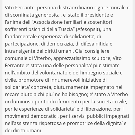
Vito Ferrante, persona di straordinario rigore morale e
di sconfinata generosita’, e’ stato il presidente e
l’anima dell'”Associazione familiari e sostenitori
sofferenti psichici della Tuscia” (Afesopsit), una
fondamentale esperienza di solidarieta’, di
partecipazione, di democrazia, di difesa nitida e
intransigente dei diritti umani. Gia’ consigliere
comunale di Viterbo, apprezzatissimo scultore, Vito
Ferrante e’ stata una delle personalita’ piu’ stimate
nell’ambito del volontariato e dell’impegno sociale e
civile, promotore di innumerevoli iniziative di
solidarieta’ concreta, diuturnamente impegnato nel
recare aiuto a chi piu’ ne ha bisogno; e’ stato a Viterbo
un luminoso punto di riferimento per la societa’ civile,
per le esperienze di solidarieta’ e di liberazione, per i
movimenti democratici, per i servizi pubblici impegnati
nell’assistenza rispettosa e promotrice della dignita’ e
dei diritti umani.