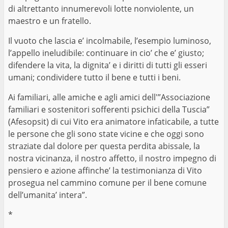
di altrettanto innumerevoli lotte nonviolente, un
maestro e un fratello.
Il vuoto che lascia e’ incolmabile, l’esempio luminoso,
l’appello ineludibile: continuare in cio’ che e’ giusto;
difendere la vita, la dignita’ e i diritti di tutti gli esseri
umani; condividere tutto il bene e tutti i beni.
Ai familiari, alle amiche e agli amici dell'”Associazione
familiari e sostenitori sofferenti psichici della Tuscia”
(Afesopsit) di cui Vito era animatore infaticabile, a tutte
le persone che gli sono state vicine e che oggi sono
straziate dal dolore per questa perdita abissale, la
nostra vicinanza, il nostro affetto, il nostro impegno di
pensiero e azione affinche’ la testimonianza di Vito
prosegua nel cammino comune per il bene comune
dell’umanita’ intera”.
*