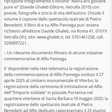
ripropone integralmente il volume “Allora ero giovane
pure io” (Davide Ghaleb Editore, Vetralla 2010) con
poesie, fotografie e storia di vita dell’autore. Chiude il
volume il copione dello spettacolo teatrale di Pietro
Benedetti. Il libro di e su Alfio Pannega puo’ essere
richiesto all’editore Davide Ghaleb, via Roma 41, 01019
Vetralla (Vt), sito: www.ghaleb.it, tel. 0761461258, cell.
3200897221.
– Un rilevante documento filmato di alcune iniziative
commemorative di Alfio Pannega
E’ disponibile nella rete telematica la registrazione
della commemorazione di Alfio Pannega svoltasi il 27
aprile 2025 al cimitero monumentale di Viterbo; la
registrazione della cerimonia di intitolazione ad Alfio
dell'”Emporio solidale” in piazzale Porsenna nel
quartiere viterbese di Santa Barbara l’8 maggio 2025; la
registrazione dello spettacolo teatrale di Pietro
Benedetti ad Alfio dedicato rappresentato il 25 giugno