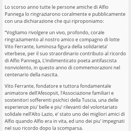
Lo scorso anno tutte le persone amiche di Alfio
Pannega lo ringraziarono coralmente e pubblicamente
con una dichiarazione che qui riproponiamo:
“Vogliamo rivolgere un vivo, profondo, corale
ringraziamento al nostro amico e compagno di lotte
Vito Ferrante, luminosa figura della solidarieta’
viterbese, per il suo straordinario contributo al ricordo
di Alfio Pannega, L’indimenticato poeta antifascista
nonviolento, in questo anno di commemorazioni nel
centenario della nascita.
Vito Ferrante, fondatore e tuttora fondamentale
animatore dell’Afesopsit, l’Associazione familiari e
sostenitori sofferenti psichici della Tuscia, una delle
esperienze piu’ belle e piu’ rilevanti del volontariato
solidale nell’Alto Lazio, e’ stato uno dei migliori amici di
Alfio quando Alfio era in vita, ed uno dei piu’ impegnati
nel suo ricordo dopo la scomparsa.