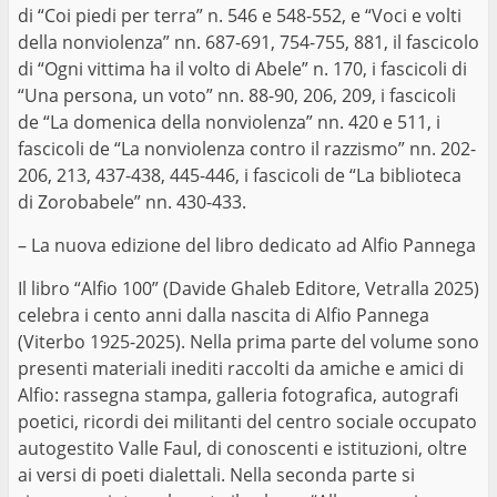
di “Coi piedi per terra” n. 546 e 548-552, e “Voci e volti
della nonviolenza” nn. 687-691, 754-755, 881, il fascicolo
di “Ogni vittima ha il volto di Abele” n. 170, i fascicoli di
“Una persona, un voto” nn. 88-90, 206, 209, i fascicoli
de “La domenica della nonviolenza” nn. 420 e 511, i
fascicoli de “La nonviolenza contro il razzismo” nn. 202-
206, 213, 437-438, 445-446, i fascicoli de “La biblioteca
di Zorobabele” nn. 430-433.
– La nuova edizione del libro dedicato ad Alfio Pannega
Il libro “Alfio 100” (Davide Ghaleb Editore, Vetralla 2025)
celebra i cento anni dalla nascita di Alfio Pannega
(Viterbo 1925-2025). Nella prima parte del volume sono
presenti materiali inediti raccolti da amiche e amici di
Alfio: rassegna stampa, galleria fotografica, autografi
poetici, ricordi dei militanti del centro sociale occupato
autogestito Valle Faul, di conoscenti e istituzioni, oltre
ai versi di poeti dialettali. Nella seconda parte si