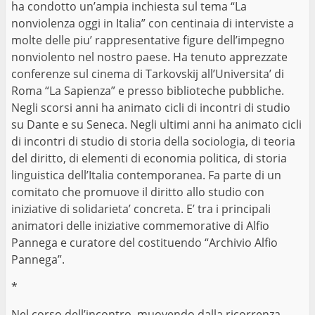
ha condotto un’ampia inchiesta sul tema “La
nonviolenza oggi in Italia” con centinaia di interviste a
molte delle piu’ rappresentative figure dell’impegno
nonviolento nel nostro paese. Ha tenuto apprezzate
conferenze sul cinema di Tarkovskij all’Universita’ di
Roma “La Sapienza” e presso biblioteche pubbliche.
Negli scorsi anni ha animato cicli di incontri di studio
su Dante e su Seneca. Negli ultimi anni ha animato cicli
di incontri di studio di storia della sociologia, di teoria
del diritto, di elementi di economia politica, di storia
linguistica dell’Italia contemporanea. Fa parte di un
comitato che promuove il diritto allo studio con
iniziative di solidarieta’ concreta. E’ tra i principali
animatori delle iniziative commemorative di Alfio
Pannega e curatore del costituendo “Archivio Alfio
Pannega”.
*
Nel corso dell’incontro, muovendo dalla ricorrenza