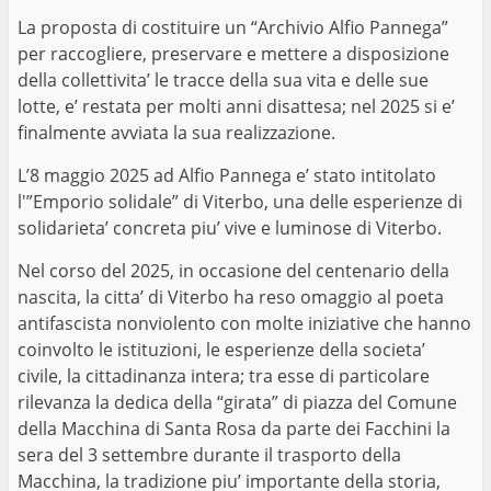
La proposta di costituire un “Archivio Alfio Pannega”
per raccogliere, preservare e mettere a disposizione
della collettivita’ le tracce della sua vita e delle sue
lotte, e’ restata per molti anni disattesa; nel 2025 si e’
finalmente avviata la sua realizzazione.
L’8 maggio 2025 ad Alfio Pannega e’ stato intitolato
l'”Emporio solidale” di Viterbo, una delle esperienze di
solidarieta’ concreta piu’ vive e luminose di Viterbo.
Nel corso del 2025, in occasione del centenario della
nascita, la citta’ di Viterbo ha reso omaggio al poeta
antifascista nonviolento con molte iniziative che hanno
coinvolto le istituzioni, le esperienze della societa’
civile, la cittadinanza intera; tra esse di particolare
rilevanza la dedica della “girata” di piazza del Comune
della Macchina di Santa Rosa da parte dei Facchini la
sera del 3 settembre durante il trasporto della
Macchina, la tradizione piu’ importante della storia,