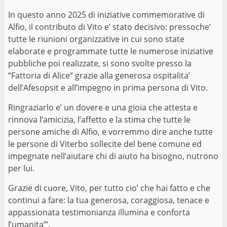
In questo anno 2025 di iniziative commemorative di
Alfio, il contributo di Vito e’ stato decisivo: pressoche’
tutte le riunioni organizzative in cui sono state
elaborate e programmate tutte le numerose iniziative
pubbliche poi realizzate, si sono svolte presso la
“Fattoria di Alice” grazie alla generosa ospitalita’
dell’Afesopsit e all’impegno in prima persona di Vito.
Ringraziarlo e’ un dovere e una gioia che attesta e
rinnova l’amicizia, l’affetto e la stima che tutte le
persone amiche di Alfio, e vorremmo dire anche tutte
le persone di Viterbo sollecite del bene comune ed
impegnate nell’aiutare chi di aiuto ha bisogno, nutrono
per lui.
Grazie di cuore, Vito, per tutto cio’ che hai fatto e che
continui a fare: la tua generosa, coraggiosa, tenace e
appassionata testimonianza illumina e conforta
l’umanita’”.