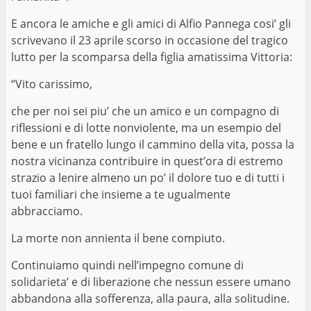
E ancora le amiche e gli amici di Alfio Pannega cosi’ gli
scrivevano il 23 aprile scorso in occasione del tragico
lutto per la scomparsa della figlia amatissima Vittoria:
“Vito carissimo,
che per noi sei piu’ che un amico e un compagno di
riflessioni e di lotte nonviolente, ma un esempio del
bene e un fratello lungo il cammino della vita, possa la
nostra vicinanza contribuire in quest’ora di estremo
strazio a lenire almeno un po’ il dolore tuo e di tutti i
tuoi familiari che insieme a te ugualmente
abbracciamo.
La morte non annienta il bene compiuto.
Continuiamo quindi nell’impegno comune di
solidarieta’ e di liberazione che nessun essere umano
abbandona alla sofferenza, alla paura, alla solitudine.