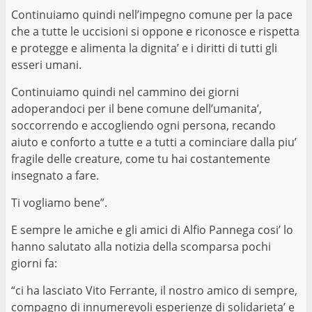
Continuiamo quindi nell’impegno comune per la pace
che a tutte le uccisioni si oppone e riconosce e rispetta
e protegge e alimenta la dignita’ e i diritti di tutti gli
esseri umani.
Continuiamo quindi nel cammino dei giorni
adoperandoci per il bene comune dell’umanita’,
soccorrendo e accogliendo ogni persona, recando
aiuto e conforto a tutte e a tutti a cominciare dalla piu’
fragile delle creature, come tu hai costantemente
insegnato a fare.
Ti vogliamo bene”.
E sempre le amiche e gli amici di Alfio Pannega cosi’ lo
hanno salutato alla notizia della scomparsa pochi
giorni fa:
“ci ha lasciato Vito Ferrante, il nostro amico di sempre,
compagno di innumerevoli esperienze di solidarieta’ e