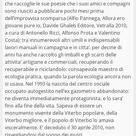
che raccoglie le sue poesie che i suoi amici e compagni
sono riusciti a pubblicare pochi mesi prima
dell’improvvisa scomparsa (Alfio Pannega, Allora ero
giovane pure io, Davide Ghaleb Editore, Vetralla 2010,
a cura di Antonello Ricci, Alfonso Prota e Valentino
Costa): tra innumerevoli altri umili e indispensabili
lavori manuali in campagna e in citta’, per decine di
anni ha anche raccolto gli imballi e gli scarti delle
attivita’ artigiane e commerciali, recuperando il
recuperabile e riciclandolo: consapevole maestro di
ecologia pratica, quando la parola ecologia ancora non
si usava. Nel 1993 la nascita del centro sociale
occupato autogestito nell’ex gazometro abbandonato:
ne diventa immediatamente protagonista, e lo sara’
fino alla fine della vita. Sapeva di essere un
monumento vivente della Viterbo popolare, della
Viterbo migliore, e il popolo di Viterbo lo amava
visceralmente. E’ deceduto il 30 aprile 2010, non
risvegliandosi dal sonno dei giusti.