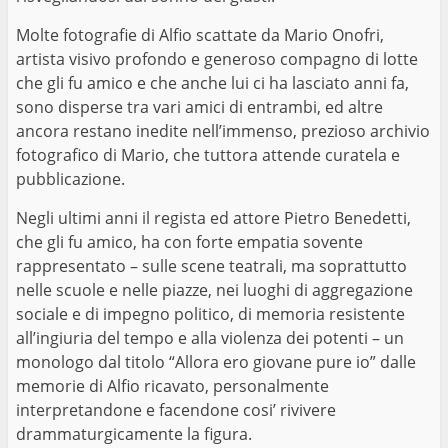
Molte fotografie di Alfio scattate da Mario Onofri,
artista visivo profondo e generoso compagno di lotte
che gli fu amico e che anche lui ci ha lasciato anni fa,
sono disperse tra vari amici di entrambi, ed altre
ancora restano inedite nell’immenso, prezioso archivio
fotografico di Mario, che tuttora attende curatela e
pubblicazione.
Negli ultimi anni il regista ed attore Pietro Benedetti,
che gli fu amico, ha con forte empatia sovente
rappresentato – sulle scene teatrali, ma soprattutto
nelle scuole e nelle piazze, nei luoghi di aggregazione
sociale e di impegno politico, di memoria resistente
all’ingiuria del tempo e alla violenza dei potenti – un
monologo dal titolo “Allora ero giovane pure io” dalle
memorie di Alfio ricavato, personalmente
interpretandone e facendone cosi’ rivivere
drammaturgicamente la figura.