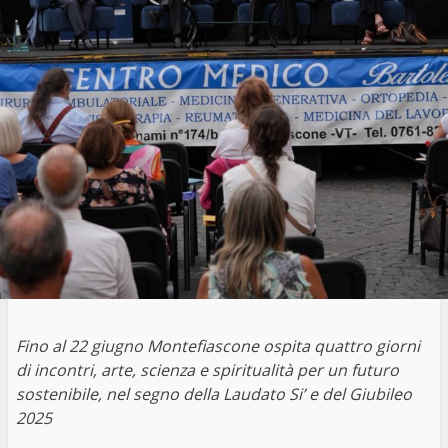
Fino al 22 giugno Montefiascone ospita quattro giorni
di incontri, arte, scienza e spiritualità per un futuro
sostenibile, nel segno della Laudato Si’ e del Giubileo
2025