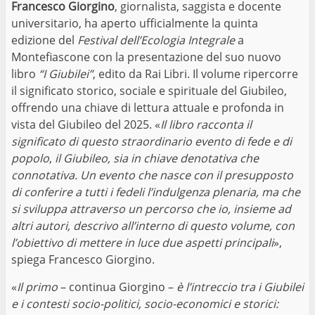
Francesco Giorgino
, giornalista, saggista e docente
universitario, ha aperto ufficialmente la quinta
edizione del
Festival dell’Ecologia Integrale
a
Montefiascone con la presentazione del suo nuovo
libro
“I Giubilei”
, edito da Rai Libri. Il volume ripercorre
il significato storico, sociale e spirituale del Giubileo,
offrendo una chiave di lettura attuale e profonda in
vista del Giubileo del 2025. «
Il libro racconta il
significato di questo straordinario evento di fede e di
popolo
,
il Giubileo, sia in chiave denotativa che
connotativa. Un evento che nasce con il presupposto
di conferire a tutti i fedeli l’indulgenza plenaria, ma che
si sviluppa attraverso un percorso che io, insieme ad
altri autori, descrivo all’interno di questo volume, con
l’obiettivo di mettere in luce due aspetti principali
»,
spiega Francesco Giorgino.
«
Il primo
– continua Giorgino –
è l’intreccio tra i Giubilei
e i contesti socio-politici, socio-economici e storici: