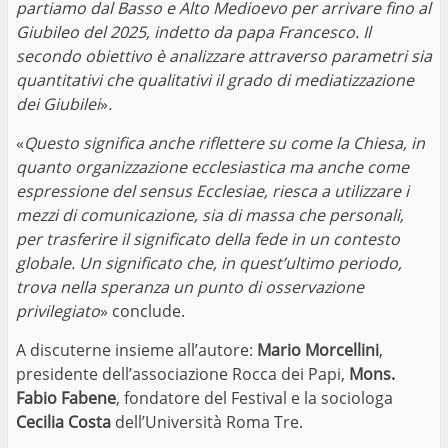
partiamo dal Basso e Alto Medioevo per arrivare fino al
Giubileo del 2025, indetto da papa Francesco. Il
secondo obiettivo è analizzare attraverso parametri sia
quantitativi che qualitativi il grado di mediatizzazione
dei Giubilei
»
.
«
Questo significa anche riflettere su come la Chiesa, in
quanto organizzazione ecclesiastica ma anche come
espressione del sensus Ecclesiae, riesca a utilizzare i
mezzi di comunicazione, sia di massa che personali,
per trasferire il significato della fede in un contesto
globale. Un significato che, in quest’ultimo periodo,
trova nella speranza un punto di osservazione
privilegiato
» conclude.
A discuterne insieme all’autore:
Mario Morcellini
,
presidente dell’associazione Rocca dei Papi,
Mons.
Fabio Fabene
, fondatore del Festival e la sociologa
Cecilia Costa
dell’Università Roma Tre.