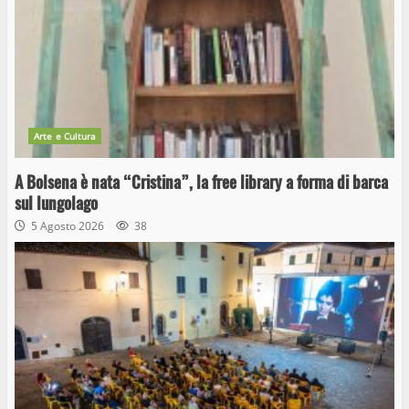
Arte e Cultura
A Bolsena è nata “Cristina”, la free library a forma di barca
sul lungolago
5 Agosto 2026
38