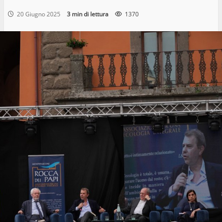
20 Giugno 2025
3 min di lettura
1370