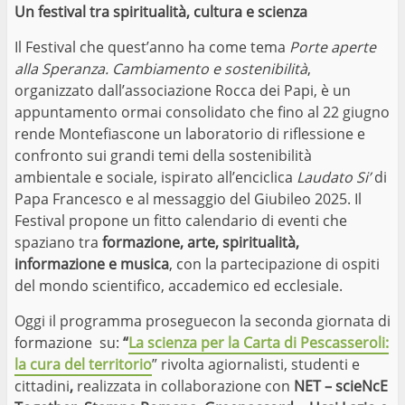
Un festival tra spiritualità, cultura e scienza
Il Festival che quest’anno ha come tema
Porte aperte
alla Speranza. Cambiamento e sostenibilità
,
organizzato dall’associazione Rocca dei Papi, è un
appuntamento ormai consolidato che fino al 22 giugno
rende Montefiascone un laboratorio di riflessione e
confronto sui grandi temi della sostenibilità
ambientale e sociale, ispirato all’enciclica
Laudato Si’
di
Papa Francesco e al messaggio del Giubileo 2025. Il
Festival propone un fitto calendario di eventi che
spaziano tra
formazione, arte, spiritualità,
informazione e musica
, con la partecipazione di ospiti
del mondo scientifico, accademico ed ecclesiale.
Oggi il programma proseguecon la seconda giornata di
formazione su:
“
La scienza per la Carta di Pescasseroli:
la cura del territorio
” rivolta agiornalisti, studenti e
cittadini
,
realizzata in collaborazione con
NET – scieNcE