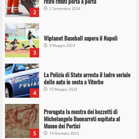
ritiro rifiuti porta a porta
2 Settembre 2024
2
Wiplanet Baseball supera il Napoli
9 Maggio 2023
3
La Polizia di Stato arresta il ladro seriale
delle auto in sosta a Viterbo
10 Maggio 2023
4
Prorogata la mostra dei bozzetti di
Michelangelo Buonarroti ospitata al
Museo dei Portici
5
19 Gennaio 2023