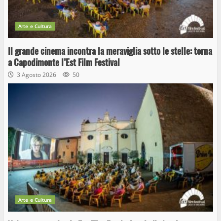
Arte e Cultura
Il grande cinema incontra la meraviglia sotto le stelle: torna
a Capodimonte l’Est Film Festival
3 Agosto 2026
50
Arte e Cultura