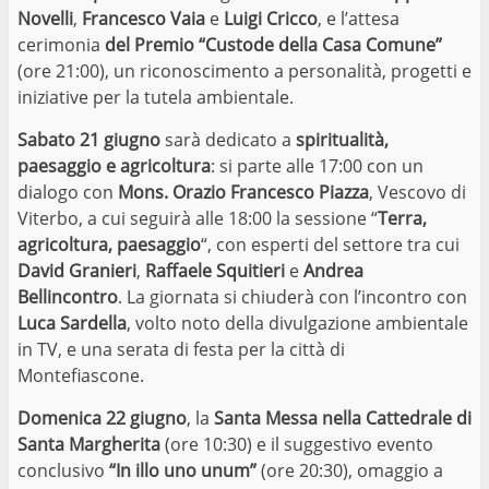
Novelli
,
Francesco Vaia
e
Luigi Cricco
, e l’attesa
cerimonia
del Premio “Custode della Casa Comune”
(ore 21:00), un riconoscimento a personalità, progetti e
iniziative per la tutela ambientale.
Sabato 21 giugno
sarà dedicato a
spiritualità,
paesaggio e agricoltura
: si parte alle 17:00 con un
dialogo con
Mons. Orazio Francesco Piazza
, Vescovo di
Viterbo, a cui seguirà alle 18:00 la sessione “
Terra,
agricoltura, paesaggio
“, con esperti del settore tra cui
David Granieri
,
Raffaele Squitieri
e
Andrea
Bellincontro
. La giornata si chiuderà con l’incontro con
Luca Sardella
, volto noto della divulgazione ambientale
in TV, e una serata di festa per la città di
Montefiascone.
Domenica 22 giugno
, la
Santa Messa nella Cattedrale di
Santa Margherita
(ore 10:30) e il suggestivo evento
conclusivo
“In illo uno unum”
(ore 20:30), omaggio a