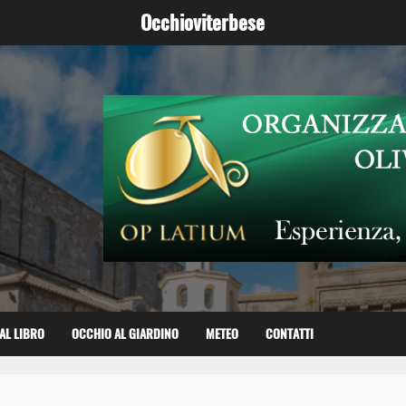
Occhioviterbese
AL LIBRO
OCCHIO AL GIARDINO
METEO
CONTATTI