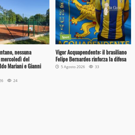
Sport
entano, nessuna
Vigor Acquapendente: il brasiliano
 mercoledì del
Felipe Bernardes rinforza la difesa
do Mariani e Gianni
5 Agosto 2026
33
026
24