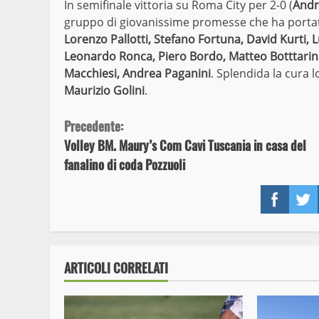
In semifinale vittoria su Roma City per 2-0 (
Andr
gruppo di giovanissime promesse che ha portat
Lorenzo Pallotti, Stefano Fortuna, David Kurti, 
Leonardo Ronca, Piero Bordo, Matteo Botttarini,
Macchiesi, Andrea Paganini
. Splendida la cura
Maurizio Golini
.
Continue
Precedente:
Volley BM. Maury’s Com Cavi Tuscania in casa del
Reading
fanalino di coda Pozzuoli
Face
ARTICOLI CORRELATI