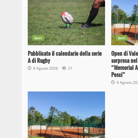
Sport
Sport
Pubblicato il calendario della serie
Open di Val
A di Rugby
sorpresa nel
“Memorial Al
6 Agosto 2026
21
Pesci”
6 Agosto 2