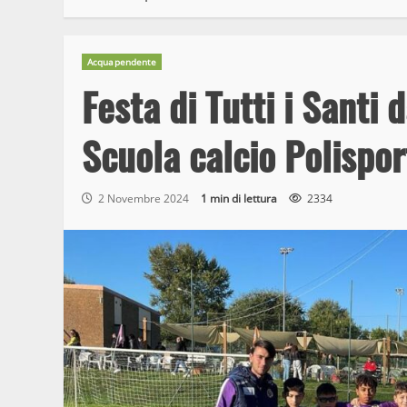
Acquapendente
Festa di Tutti i Santi 
Scuola calcio Polispor
2 Novembre 2024
1 min di lettura
2334