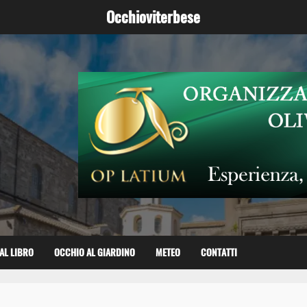
Occhioviterbese
AL LIBRO
OCCHIO AL GIARDINO
METEO
CONTATTI