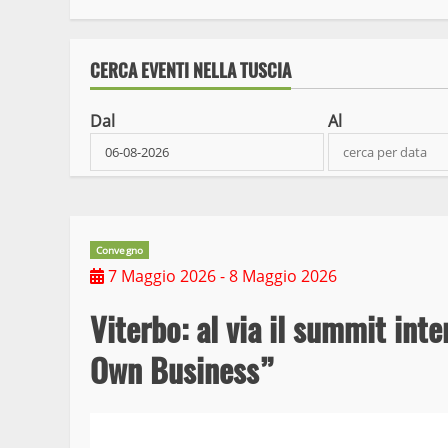
CERCA EVENTI NELLA TUSCIA
Dal
Al
Convegno
7 Maggio 2026
- 8 Maggio 2026
Viterbo: al via il summit in
Own Business”