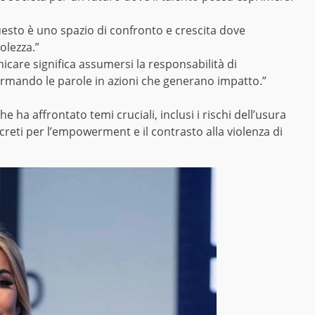
sto è uno spazio di confronto e crescita dove
olezza.”
icare significa assumersi la responsabilità di
rmando le parole in azioni che generano impatto.”
 ha affrontato temi cruciali, inclusi i rischi dell’usura
eti per l’empowerment e il contrasto alla violenza di