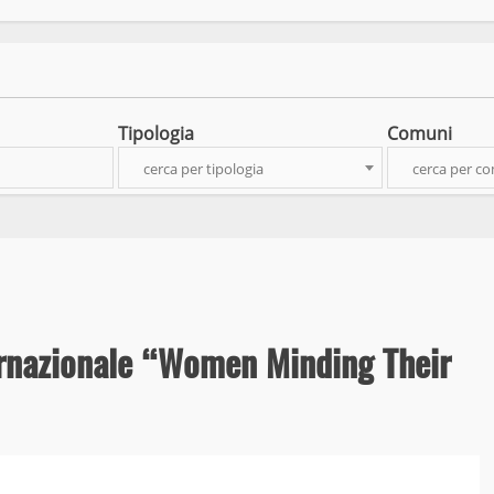
Tipologia
Comuni
cerca per tipologia
cerca per c
ternazionale “Women Minding Their