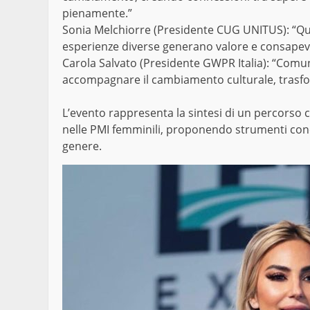
pienamente.”
Sonia Melchiorre (Presidente CUG UNITUS): “Que
esperienze diverse generano valore e consapev
Carola Salvato (Presidente GWPR Italia): “Comun
accompagnare il cambiamento culturale, trasfo
L’evento rappresenta la sintesi di un percorso che
nelle PMI femminili, proponendo strumenti concr
genere.