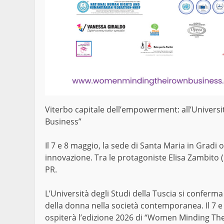
Viterbo capitale dell’empowerment: all’Univers
Business”
Il 7 e 8 maggio, la sede di Santa Maria in Gradi 
innovazione. Tra le protagoniste Elisa Zambito 
PR.
L’Università degli Studi della Tuscia si conferma 
della donna nella società contemporanea. Il 7 e
ospiterà l’edizione 2026 di “Women Minding Thei