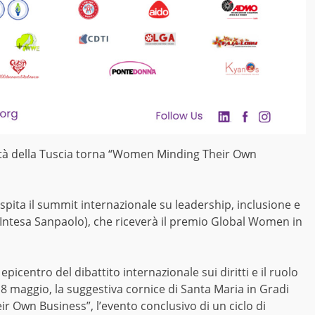
ità della Tuscia torna “Women Minding Their Own
ospita il summit internazionale su leadership, inclusione e
(Intesa Sanpaolo), che riceverà il premio Global Women in
epicentro del dibattito internazionale sui diritti e il ruolo
 8 maggio, la suggestiva cornice di Santa Maria in Gradi
r Own Business”, l’evento conclusivo di un ciclo di