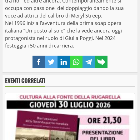
tra noi” ed altre ancora. Contemporaneamente si
occupa con passione del doppiaggio dando la sua
voce ad attrici del calibro di Meryl Streep.
Nel 1996 inizia l’avventura della prima soap opera
italiana “Un posto al sole” che la vede ancora oggi
protagonista nel ruolo di Giulia Poggi. Nel 2024
festeggia i 50 anni di carriera.
Facebook
Twitter
LinkedIn
WhatsApp
Telegram
Copy
link
EVENTI CORRELATI