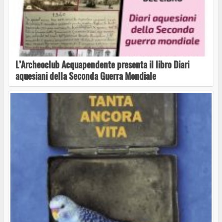
L’Archeoclub Acquapendente presenta il libro Diari
aquesiani della Seconda Guerra Mondiale