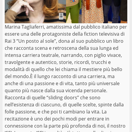
Marina Tagliaferri, amatissima dal pubblico italiano per
essere una delle protagoniste della ﬁction televisiva di
Rai 3 “Un posto al sole”, dona al suo pubblico un libro
che racconta scena e retroscena della sua lunga ed
intensa carriera teatrale, narrando, con piglio vivace,
travolgente e autentico, storie, ricordi, trucchi e
modalità di quello che lei chiama il mestiere più bello
del mondo.È il lungo racconto di una carriera, ma
anche di una passione e di vita, tanto più universale
quanto più nasce dalla sua vicenda personale.
Racconta di quelle “sliding doors” che sono
nell’esistenza di ciascuno, di quelle scelte, spinte dalla
folle passione, e che poi ti cambiano la vita. La
recitazione è uno dei pochi modi per entrare in
connessione con la parte più profonda di noi, il nostro