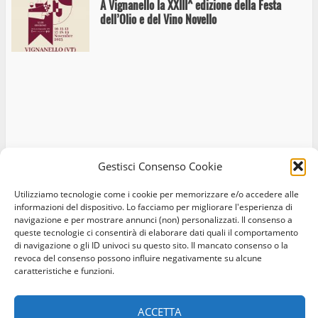
A Vignanello la XXIII^ edizione della Festa
dell’Olio e del Vino Novello
Gestisci Consenso Cookie
Utilizziamo tecnologie come i cookie per memorizzare e/o accedere alle
informazioni del dispositivo. Lo facciamo per migliorare l'esperienza di
navigazione e per mostrare annunci (non) personalizzati. Il consenso a
queste tecnologie ci consentirà di elaborare dati quali il comportamento
di navigazione o gli ID univoci su questo sito. Il mancato consenso o la
revoca del consenso possono influire negativamente su alcune
caratteristiche e funzioni.
Home
Privacy Policy
Cookie Policy
Contatti
ACCETTA
Facebook
Instagram
Twitter