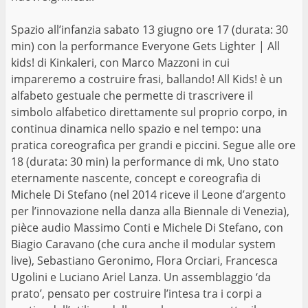
Spazio all’infanzia sabato 13 giugno ore 17 (durata: 30
min) con la performance Everyone Gets Lighter | All
kids! di Kinkaleri, con Marco Mazzoni in cui
impareremo a costruire frasi, ballando! All Kids! è un
alfabeto gestuale che permette di trascrivere il
simbolo alfabetico direttamente sul proprio corpo, in
continua dinamica nello spazio e nel tempo: una
pratica coreografica per grandi e piccini. Segue alle ore
18 (durata: 30 min) la performance di mk, Uno stato
eternamente nascente, concept e coreografia di
Michele Di Stefano (nel 2014 riceve il Leone d’argento
per l’innovazione nella danza alla Biennale di Venezia),
pièce audio Massimo Conti e Michele Di Stefano, con
Biagio Caravano (che cura anche il modular system
live), Sebastiano Geronimo, Flora Orciari, Francesca
Ugolini e Luciano Ariel Lanza. Un assemblaggio ‘da
prato’, pensato per costruire l’intesa tra i corpi a