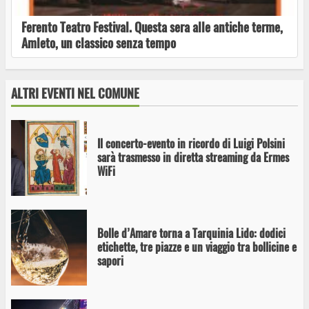
Ferento Teatro Festival. Questa sera alle antiche terme,
Amleto, un classico senza tempo
Festival Summer HOLI 2026: cresce ancora
l’evento che porta a Tarquinia pubblico da
tutta Italia
ALTRI EVENTI NEL COMUNE
Il concerto-evento in ricordo di Luigi Polsini
sarà trasmesso in diretta streaming da Ermes
WiFi
Bolle d’Amare torna a Tarquinia Lido: dodici
etichette, tre piazze e un viaggio tra bollicine e
sapori