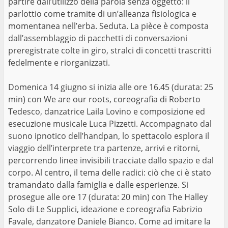
partire dall’utilizzo della parola senza oggetto: il
parlottio come tramite di un’alleanza fisiologica e
momentanea nell’erba. Seduta. La pièce è composta
dall’assemblaggio di pacchetti di conversazioni
preregistrate colte in giro, stralci di concetti trascritti
fedelmente e riorganizzati.
Domenica 14 giugno si inizia alle ore 16.45 (durata: 25
min) con We are our roots, coreografia di Roberto
Tedesco, danzatrice Laila Lovino e composizione ed
esecuzione musicale Luca Pizzetti. Accompagnato dal
suono ipnotico dell’handpan, lo spettacolo esplora il
viaggio dell’interprete tra partenze, arrivi e ritorni,
percorrendo linee invisibili tracciate dallo spazio e dal
corpo. Al centro, il tema delle radici: ciò che ci è stato
tramandato dalla famiglia e dalle esperienze. Si
prosegue alle ore 17 (durata: 20 min) con The Halley
Solo di Le Supplici, ideazione e coreografia Fabrizio
Favale, danzatore Daniele Bianco. Come ad imitare la