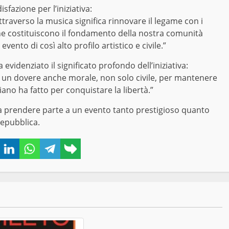
fazione per l’iniziativa:
ttraverso la musica significa rinnovare il legame con i
che costituiscono il fondamento della nostra comunità
vento di così alto profilo artistico e civile.”
 evidenziato il significato profondo dell’iniziativa:
è un dovere anche morale, non solo civile, per mantenere
liano ha fatto per conquistare la libertà.”
 e a prendere parte a un evento tanto prestigioso quanto
Repubblica.
book
Twitter
LinkedIn
WhatsApp
Telegram
Copy
link