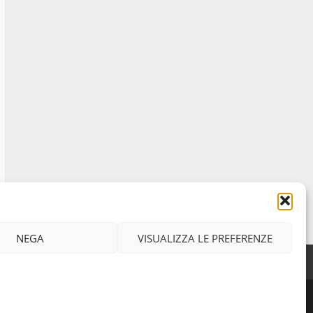
NEGA
VISUALIZZA LE PREFERENZE
Facebook
Instagram
Twitter
iritti riservati