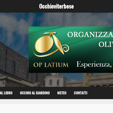
Occhioviterbese
AL LIBRO
OCCHIO AL GIARDINO
METEO
CONTATTI