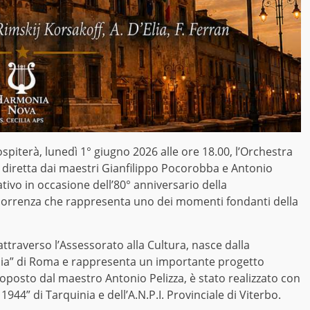
spiterà, lunedì 1° giugno 2026 alle ore 18.00, l’Orchestra
, diretta dai maestri Gianfilippo Pocorobba e Antonio
ativo in occasione dell’80° anniversario della
icorrenza che rappresenta uno dei momenti fondanti della
ttraverso l’Assessorato alla Cultura, nasce dalla
ilia” di Roma e rappresenta un importante progetto
proposto dal maestro Antonio Pelizza, è stato realizzato con
1944” di Tarquinia e dell’A.N.P.I. Provinciale di Viterbo.