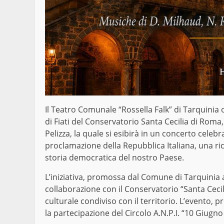
Il Teatro Comunale “Rossella Falk” di Tarquinia o
di Fiati del Conservatorio Santa Cecilia di Roma
Pelizza, la quale si esibirà in un concerto celebr
proclamazione della Repubblica Italiana, una r
storia democratica del nostro Paese.
L’iniziativa, promossa dal Comune di Tarquinia a
collaborazione con il Conservatorio “Santa Cec
culturale condiviso con il territorio. L’evento, 
la partecipazione del Circolo A.N.P.I. “10 Giugno 