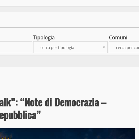
Tipologia
Comuni
cerca per tipologia
cerca per c
alk”: “Note di Democrazia –
Repubblica”