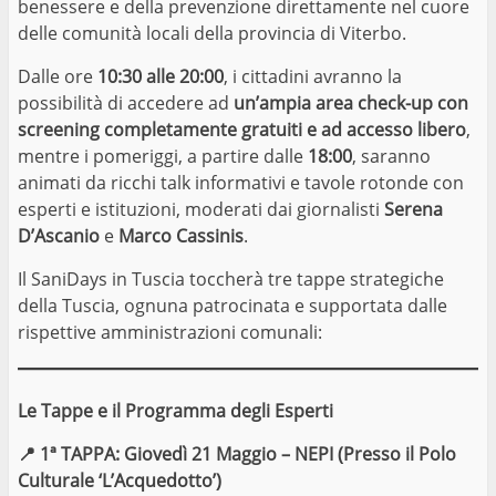
benessere e della prevenzione direttamente nel cuore
delle comunità locali della provincia di Viterbo.
Dalle ore
10:30 alle 20:00
, i cittadini avranno la
possibilità di accedere ad
un’ampia area check-up con
screening completamente gratuiti e ad accesso libero
,
mentre i pomeriggi, a partire dalle
18:00
, saranno
animati da ricchi talk informativi e tavole rotonde con
esperti e istituzioni, moderati dai giornalisti
Serena
D’Ascanio
e
Marco Cassinis
.
Il SaniDays in Tuscia toccherà tre tappe strategiche
della Tuscia, ognuna patrocinata e supportata dalle
rispettive amministrazioni comunali:
Le Tappe e il Programma degli Esperti
📍
1ª TAPPA: Giovedì 21 Maggio – NEPI (Presso il Polo
Culturale ‘L’Acquedotto’)