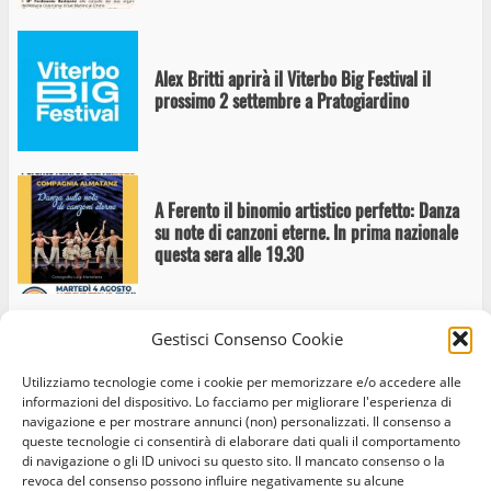
Alex Britti aprirà il Viterbo Big Festival il
prossimo 2 settembre a Pratogiardino
A Ferento il binomio artistico perfetto: Danza
su note di canzoni eterne. In prima nazionale
questa sera alle 19.30
Gestisci Consenso Cookie
Ferento Teatro Festival: Lettera ad Eduardo
Utilizziamo tecnologie come i cookie per memorizzare e/o accedere alle
informazioni del dispositivo. Lo facciamo per migliorare l'esperienza di
navigazione e per mostrare annunci (non) personalizzati. Il consenso a
queste tecnologie ci consentirà di elaborare dati quali il comportamento
di navigazione o gli ID univoci su questo sito. Il mancato consenso o la
revoca del consenso possono influire negativamente su alcune