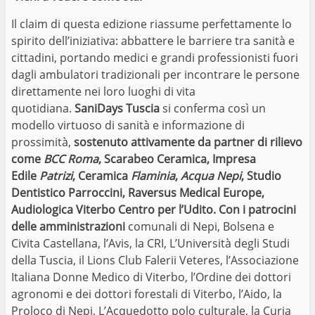
Il claim di questa edizione riassume perfettamente lo
spirito dell’iniziativa: abbattere le barriere tra sanità e
cittadini, portando medici e grandi professionisti fuori
dagli ambulatori tradizionali per incontrare le persone
direttamente nei loro luoghi di vita
quotidiana.
SaniDays Tuscia
si conferma così un
modello virtuoso di sanità e informazione di
prossimità,
sostenuto attivamente da partner di rilievo
come
BCC Roma
, Scarabeo Ceramica, Impresa
Edile
Patrizi
, Ceramica
Flaminia
,
Acqua Nepi
, Studio
Dentistico Parroccini, Raversus Medical Europe,
Audiologica Viterbo Centro per l’Udito. Con i patrocini
delle amministrazioni
comunali di Nepi, Bolsena e
Civita Castellana, l’Avis, la CRI, L’Università degli Studi
della Tuscia, il Lions Club Falerii Veteres, l’Associazione
Italiana Donne Medico di Viterbo, l’Ordine dei dottori
agronomi e dei dottori forestali di Viterbo, l’Aido, la
Proloco di Nepi, L’Acquedotto polo culturale, la Curia