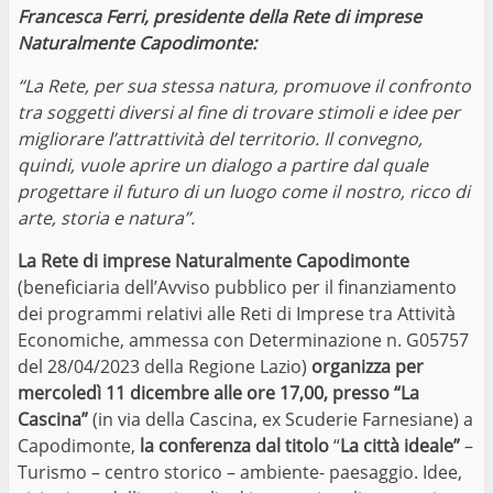
Francesca Ferri, presidente della Rete di imprese
Naturalmente Capodimonte:
“La Rete, per sua stessa natura, promuove il confronto
tra soggetti diversi al fine di trovare stimoli e idee per
migliorare l’attrattività del territorio. Il convegno,
quindi, vuole aprire un dialogo a partire dal quale
progettare il futuro di un luogo come il nostro, ricco di
arte, storia e natura”.
La Rete di imprese Naturalmente Capodimonte
(beneficiaria dell’Avviso pubblico per il finanziamento
dei programmi relativi alle Reti di Imprese tra Attività
Economiche, ammessa con Determinazione n. G05757
del 28/04/2023 della Regione Lazio)
organizza per
mercoledì 11 dicembre alle ore 17,00, presso “La
Cascina”
(in via della Cascina, ex Scuderie Farnesiane) a
Capodimonte,
la conferenza dal titolo
“
La città ideale”
–
Turismo – centro storico – ambiente- paesaggio. Idee,