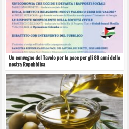
Un convegno del Tavolo per la pace per gli 80 anni della
nostra Repubblica
“Manifesto” torna a Capodimonte: incontro
sull’intelligenza artificiale con Federico
Meschini
Capodimonte, domenica nuovo appuntamento
con “MNAI DIRE MAI”