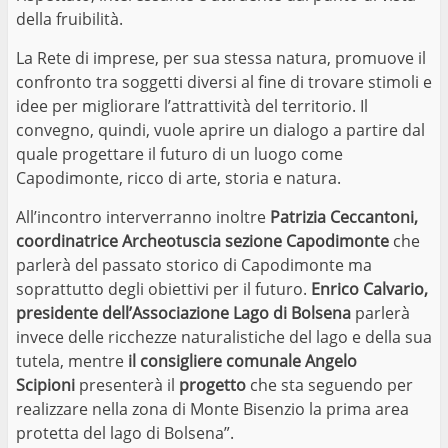
della fruibilità.
La Rete di imprese, per sua stessa natura, promuove il
confronto tra soggetti diversi al fine di trovare stimoli e
idee per migliorare l’attrattività del territorio. Il
convegno, quindi, vuole aprire un dialogo a partire dal
quale progettare il futuro di un luogo come
Capodimonte, ricco di arte, storia e natura.
All’incontro interverranno inoltre
Patrizia Ceccantoni,
coordinatrice Archeotuscia sezione Capodimonte
che
parlerà del passato storico di Capodimonte ma
soprattutto degli obiettivi per il futuro.
Enrico Calvario,
presidente dell’Associazione Lago di Bolsena
parlerà
invece delle ricchezze naturalistiche del lago e della sua
tutela, mentre
il consigliere comunale Angelo
Scipioni
presenterà il
progetto
che sta seguendo per
realizzare nella zona di Monte Bisenzio la prima area
protetta del lago di Bolsena”.