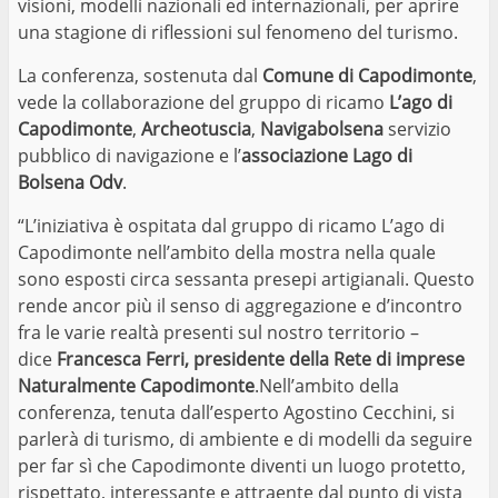
visioni, modelli nazionali ed internazionali, per aprire
una stagione di riflessioni sul fenomeno del turismo.
La conferenza, sostenuta dal
Comune di Capodimonte
,
vede la collaborazione del gruppo di ricamo
L’ago di
Capodimonte
,
Archeotuscia
,
Navigabolsena
servizio
pubblico di navigazione e l’
associazione Lago di
Bolsena Odv
.
“L’iniziativa è ospitata dal gruppo di ricamo L’ago di
Capodimonte nell’ambito della mostra nella quale
sono esposti circa sessanta presepi artigianali. Questo
rende ancor più il senso di aggregazione e d’incontro
fra le varie realtà presenti sul nostro territorio –
dice
Francesca Ferri, presidente della Rete di imprese
Naturalmente Capodimonte
.Nell’ambito della
conferenza, tenuta dall’esperto Agostino Cecchini, si
parlerà di turismo, di ambiente e di modelli da seguire
per far sì che Capodimonte diventi un luogo protetto,
rispettato, interessante e attraente dal punto di vista