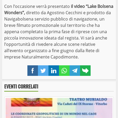
Con l’occasione verrà presentato
il video “Lake Bolsena
Wonders”,
diretto da Agostino Cecchini e prodotto da
Navigabolsena servizio pubblico di navigazione, un
breve filmato promozionale sul territorio che ha
appena completato la prima fase di riprese con una
piccola innovazione ideata dal regista. Vi sarà anche
l’opportunità di rivedere alcune scene relative
all’evento organizzato a fine giugno dalla Rete di
imprese Naturalmente Capodimonte.
Facebook
Twitter
LinkedIn
WhatsApp
Telegram
Copy
link
EVENTI CORRELATI