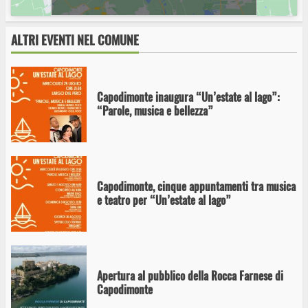
Capodimonte, all’alba del primo agosto il
concerto degli Step Two per la rassegna
“Un’estate al lago”
ALTRI EVENTI NEL COMUNE
Capodimonte inaugura “Un’estate al lago”:
“Parole, musica e bellezza”
Capodimonte, cinque appuntamenti tra musica
e teatro per “Un’estate al lago”
Apertura al pubblico della Rocca Farnese di
Capodimonte