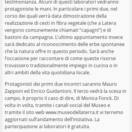
testimonianza. Alcuni di questi laboratori vedranno
protagoniste le mani. In particolare i primi due, nel
corso dei quali verrà data dimostrazione della
realizzazione di cesti in fibra vegetale (che a Latera
vengono comunemente chiamati “capagni”) e di
bastoni da campagna. L’ultimo appuntamento invece
sarà dedicato al riconoscimento delle erbe spontanee
che la natura offre in questo periodo. Sarà anche
l’occasione per raccontare di come queste risorse
trovassero tradizionalmente impiego in cucina o in
altri ambiti della vita quotidiana locale.
Protagonisti dei primi due incontri saranno Mauro
Zapponi ed Enrico Guidantoni. Il terzo vedrà la scesa in
campo, è proprio il caso di dire, di Monica Fonck. Di
volta in volta, tramite i canali social del Museo e
tramite il sito web
www.museodellaterra.it
vi terremo
aggiornati sull’andamento dell’iniziativa. La
partecipazione ai laboratori è gratuita.