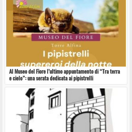
Al Museo del Fiore l’ultimo appuntamento di “Tra terra
e cielo”: una serata dedicata ai pipistrelli
Latera: Tornano le passeggiate-racconto di
Comunità narranti
Latera: Si rinnova il tradizionale appuntamento