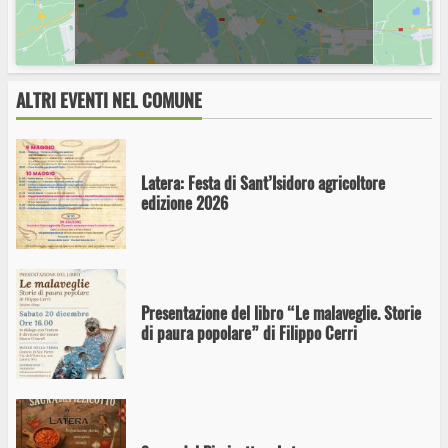
A Latera la mostra Io Tu Noi: la memoria
fotografica di una comunità diventa patrimonio
collettivo
ALTRI EVENTI NEL COMUNE
Latera: Festa di Sant’Isidoro agricoltore
edizione 2026
Presentazione del libro “Le malaveglie. Storie
di paura popolare” di Filippo Cerri