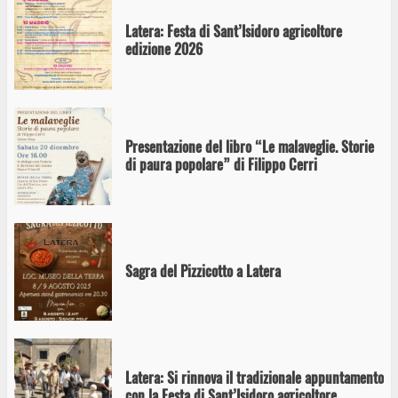
Latera: Festa di Sant’Isidoro agricoltore
edizione 2026
Presentazione del libro “Le malaveglie. Storie
di paura popolare” di Filippo Cerri
Sagra del Pizzicotto a Latera
Latera: Si rinnova il tradizionale appuntamento
con la Festa di Sant’Isidoro agricoltore