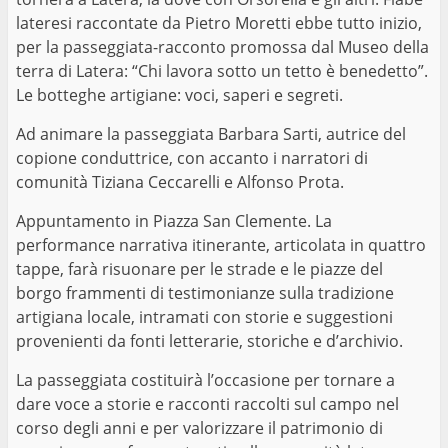
lateresi raccontate da Pietro Moretti ebbe tutto inizio,
per la passeggiata-racconto promossa dal Museo della
terra di Latera: “Chi lavora sotto un tetto è benedetto”.
Le botteghe artigiane: voci, saperi e segreti.
Ad animare la passeggiata Barbara Sarti, autrice del
copione conduttrice, con accanto i narratori di
comunità Tiziana Ceccarelli e Alfonso Prota.
Appuntamento in Piazza San Clemente. La
performance narrativa itinerante, articolata in quattro
tappe, farà risuonare per le strade e le piazze del
borgo frammenti di testimonianze sulla tradizione
artigiana locale, intramati con storie e suggestioni
provenienti da fonti letterarie, storiche e d’archivio.
La passeggiata costituirà l’occasione per tornare a
dare voce a storie e racconti raccolti sul campo nel
corso degli anni e per valorizzare il patrimonio di