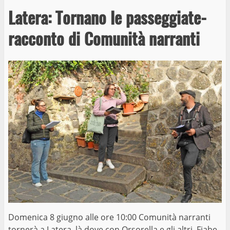
Latera: Tornano le passeggiate-
racconto di Comunità narranti
Domenica 8 giugno alle ore 10:00 Comunità narranti
tornerà a Latera, là dove con Orsorella e gli altri. Fiabe