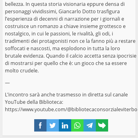
bellezza. In questa storia visionaria eppure densa di
personaggi vividissimi, Giancarlo Dotto trasfigura
l’esperienza di decenni di narrazione per i giornali e
costruisce un romanzo a chiave insieme grottesco e
nostalgico, in cui le passioni, le rivalità, gli odi, i
tradimenti dei protagonisti non ce la fanno più a restare
soffocati e nascosti, ma esplodono in tutta la loro
brutale evidenza. Quando il calcio accetta senza ipocrisie
di mostrarsi per quello che è: un gioco che sa essere
molto crudele.
—
L’incontro sarà anche trasmesso in diretta sul canale
YouTube della Biblioteca:
https://www.youtube.com/@bibliotecaconsorzialeviterbo
Facebook
Twitter
LinkedIn
WhatsApp
Telegram
Copy
link