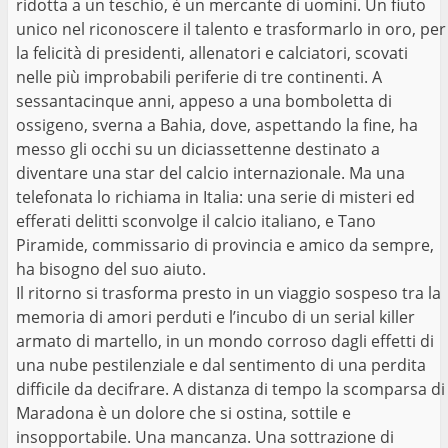
ridotta a un teschio, è un mercante di uomini. Un fiuto
unico nel riconoscere il talento e trasformarlo in oro, per
la felicità di presidenti, allenatori e calciatori, scovati
nelle più improbabili periferie di tre continenti. A
sessantacinque anni, appeso a una bomboletta di
ossigeno, sverna a Bahia, dove, aspettando la fine, ha
messo gli occhi su un diciassettenne destinato a
diventare una star del calcio internazionale. Ma una
telefonata lo richiama in Italia: una serie di misteri ed
efferati delitti sconvolge il calcio italiano, e Tano
Piramide, commissario di provincia e amico da sempre,
ha bisogno del suo aiuto.
Il ritorno si trasforma presto in un viaggio sospeso tra la
memoria di amori perduti e l’incubo di un serial killer
armato di martello, in un mondo corroso dagli effetti di
una nube pestilenziale e dal sentimento di una perdita
difficile da decifrare. A distanza di tempo la scomparsa di
Maradona è un dolore che si ostina, sottile e
insopportabile. Una mancanza. Una sottrazione di