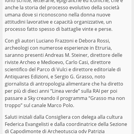
fonti scritte, letterarie, epigrafiche ed iconiche, che è
anche la storia del processo evolutivo della società
umana dove si riconoscono nella donna nuove
attitudini lavorative e capacità organizzative, un
processo fatto spesso di battaglie vinte e perse.
Con gli autori Luciano Frazzoni e Debora Rossi,
archeologi con numerose esperienze in Etruria,
saranno presenti Andreas M. Steiner, direttore delle
riviste Archeo e Medioevo, Carlo Casi, direttore
scientifico del Parco di Vulci e direttore editoriale di
Antiquares Edizioni, e Sergio G. Grasso, noto
giornalista di antropologia alimentare che ha diretto
per più di dieci anni “Linea verde” sulla RAI per poi
passare a Sky creando il programma “Grasso ma non
troppo” sul canale Marco Polo.
Saluti iniziali dalla Consigliera con delega alla cultura
Federica Evangelisti e dalla coordinatrice della Sezione
di Capodimonte di Archeotuscia odv Patrizia