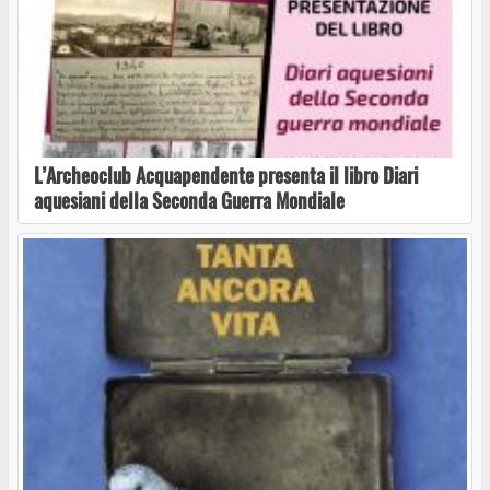
L’Archeoclub Acquapendente presenta il libro Diari
aquesiani della Seconda Guerra Mondiale
“Manifesto” torna a Capodimonte: incontro
sull’intelligenza artificiale con Federico
Meschini
Capodimonte, domenica nuovo appuntamento
con “MNAI DIRE MAI”