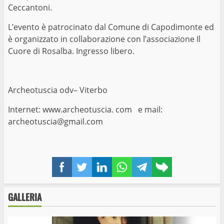
Ceccantoni.
L’evento è patrocinato dal Comune di Capodimonte ed
è organizzato in collaborazione con l’associazione Il
Cuore di Rosalba. Ingresso libero.
Archeotuscia odv– Viterbo
Internet: www.archeotuscia. com e mail:
archeotuscia@gmail.com
Facebook
Twitter
LinkedIn
WhatsApp
Telegram
Copy
link
GALLERIA