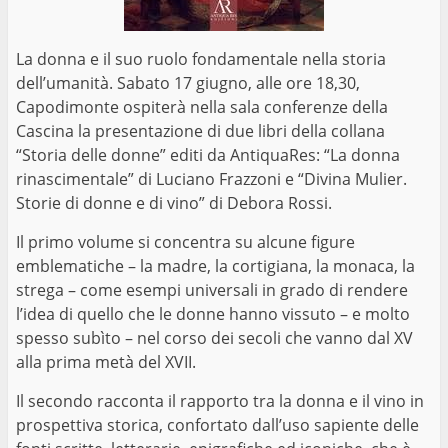
La donna e il suo ruolo fondamentale nella storia
dell’umanità. Sabato 17 giugno, alle ore 18,30,
Capodimonte ospiterà nella sala conferenze della
Cascina la presentazione di due libri della collana
“Storia delle donne” editi da AntiquaRes: “La donna
rinascimentale” di Luciano Frazzoni e “Divina Mulier.
Storie di donne e di vino” di Debora Rossi.
Il primo volume si concentra su alcune figure
emblematiche – la madre, la cortigiana, la monaca, la
strega – come esempi universali in grado di rendere
l’idea di quello che le donne hanno vissuto – e molto
spesso subìto – nel corso dei secoli che vanno dal XV
alla prima metà del XVII.
Il secondo racconta il rapporto tra la donna e il vino in
prospettiva storica, confortato dall’uso sapiente delle