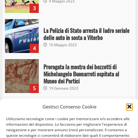
9 Maggio 2023
3
La Polizia di Stato arresta il ladro seriale
delle auto in sosta a Viterbo
10 Maggio 2023
4
Prorogata la mostra dei bozzetti di
Michelangelo Buonarroti ospitata al
Museo dei Portici
5
19 Gennaio 2023
Trasporto pubblico locale, trasferimento
Gestisci Consenso Cookie
capolinea al terminal Riello dal 15 al 17
Utilizziamo tecnologie come i cookie per memorizzare e/o accedere alle
giugno
informazioni del dispositivo. Lo facciamo per migliorare l'esperienza di
6
15 Giugno 2023
navigazione e per mostrare annunci (non) personalizzati. Il consenso a
queste tecnologie ci consentirà di elaborare dati quali il comportamento