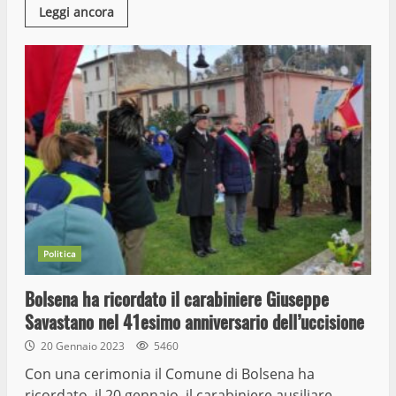
Leggi ancora
Politica
Bolsena ha ricordato il carabiniere Giuseppe
Savastano nel 41esimo anniversario dell’uccisione
20 Gennaio 2023
5460
Con una cerimonia il Comune di Bolsena ha
ricordato, il 20 gennaio, il carabiniere ausiliare