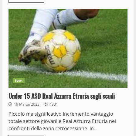
Sport
Under 15 ASD Real Azzurra Etruria sugli scudi
19 Marzo 2023
4801
Piccolo ma significativo incremento vantaggio
totale settore giovanile Real Azzurra Etruria nei
confronti della zona retrocessione. In...