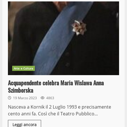
Arte e Cultura
Acquapendente celebra Maria Wislawa Anna
Szimborska
19 Marzo 2023
4863
Nasceva a Kornik il 2 Luglio 1993 e precisamente
cento anni fa. Così che il Teatro Pubblico...
Leggi ancora