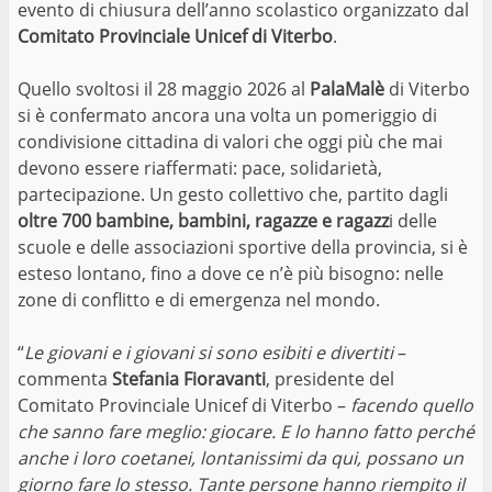
evento di chiusura dell’anno scolastico organizzato dal
Comitato Provinciale Unicef di Viterbo
.
Quello svoltosi il 28 maggio 2026 al
PalaMalè
di Viterbo
si è confermato ancora una volta un pomeriggio di
condivisione cittadina di valori che oggi più che mai
devono essere riaffermati: pace, solidarietà,
partecipazione. Un gesto collettivo che, partito dagli
oltre 700 bambine, bambini, ragazze e ragazz
i delle
scuole e delle associazioni sportive della provincia, si è
esteso lontano, fino a dove ce n’è più bisogno: nelle
zone di conflitto e di emergenza nel mondo.
“
Le giovani e i giovani si sono esibiti e divertiti
–
commenta
Stefania Fioravanti
, presidente del
Comitato Provinciale Unicef di Viterbo –
facendo quello
che sanno fare meglio: giocare. E lo hanno fatto perché
anche i loro coetanei, lontanissimi da qui, possano un
giorno fare lo stesso. Tante persone hanno riempito il