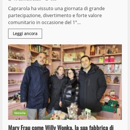
Caprarola ha vissuto una giornata di grande
partecipazione, divertimento e forte valore
comunitario in occasione del 1°...
Leggi ancora
Vetralla
Mary Frau come Willy Wonka, la sua fabbrica di