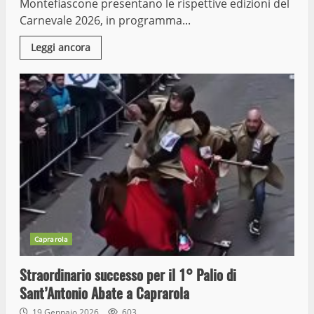
Montefiascone presentano le rispettive edizioni del
Carnevale 2026, in programma...
Leggi ancora
Caprarola
Straordinario successo per il 1° Palio di
Sant’Antonio Abate a Caprarola
19 Gennaio 2026
603