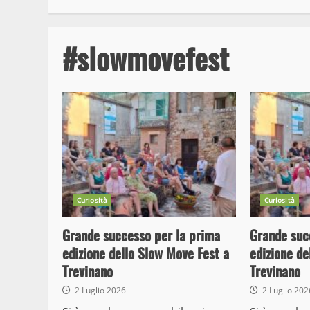
#slowmovefest
Curiosità
Curiosità
Grande successo per la prima
Grande suc
edizione dello Slow Move Fest a
edizione de
Trevinano
Trevinano
2 Luglio 2026
2 Luglio 20