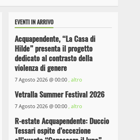
EVENTI IN ARRIVO
Acquapendente, “La Casa di
Hilde” presenta il progetto
dedicato al contrasto della
violenza di genere
7 Agosto 2026 @
00:00
, altro
Wiplanet Baseball supera
il Napoli
Vetralla Summer Festival 2026
9 Maggio 2023
3
7 Agosto 2026 @
00:00
, altro
La Polizia di Stato arresta
R-estate Acquapendente: Duccio
il ladro seriale delle auto
Tessari ospite d’eccezione
in sosta a Viterbo
4
10 Maggio 2023