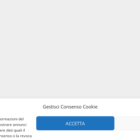
Gestisci Consenso Cookie
formazioni del
ACCETTA
mostrare annunci
re dati quali il
onsenso o la revoca