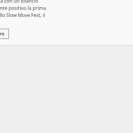
sa con un bilancio
te positivo la prima
lo Slow Move Fest, il
ra