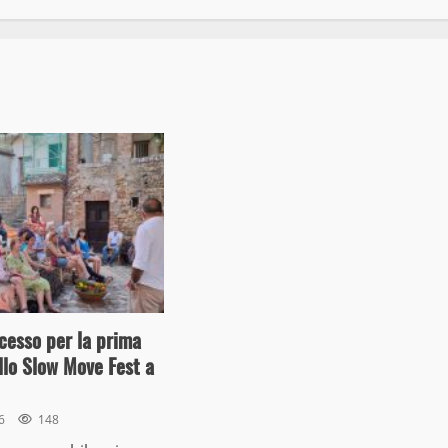
cesso per la prima
llo Slow Move Fest a
26
148