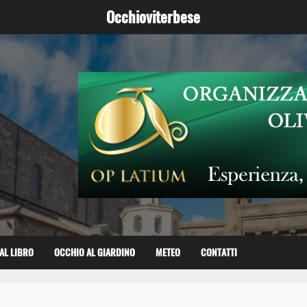
Occhioviterbese
AL LIBRO
OCCHIO AL GIARDINO
METEO
CONTATTI