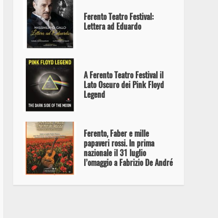
Ferento Teatro Festival:
Lettera ad Eduardo
A Ferento Teatro Festival il
Lato Oscuro dei Pink Floyd
Legend
Ferento, Faber e mille
papaveri rossi. In prima
nazionale il 31 luglio
l’omaggio a Fabrizio De André
Musicalia 2026: “la maschera
sur grugno”