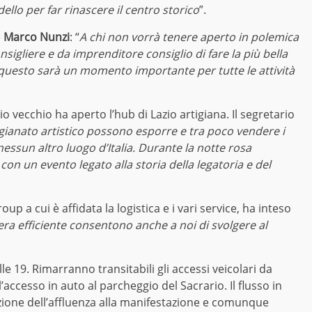
ello per far rinascere il centro storico
”.
e
Marco Nunzi
: “
A chi non vorrà tenere aperto in polemica
sigliere e da imprenditore consiglio di fare la più bella
 questo sarà un momento importante per tutte le attività
o vecchio ha aperto l’hub di Lazio artigiana. Il segretario
gianato artistico possono esporre e tra poco vendere i
nessun altro luogo d’Italia. Durante la notte rosa
 con un evento legato alla storia della legatoria e del
up a cui è affidata la logistica e i vari service, ha inteso
era efficiente consentono anche a noi di svolgere al
le 19. Rimarranno transitabili gli accessi veicolari da
accesso in auto al parcheggio del Sacrario. Il flusso in
ione dell’affluenza alla manifestazione e comunque