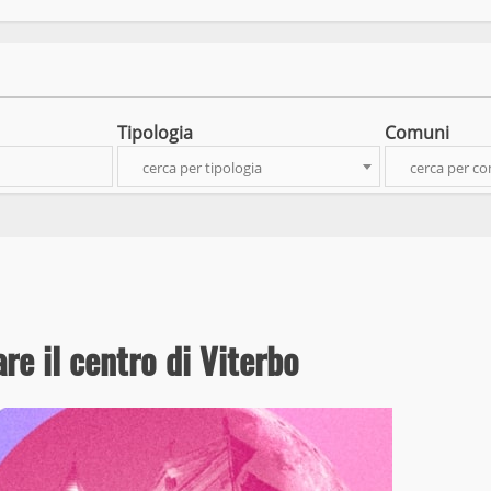
Tipologia
Comuni
cerca per tipologia
cerca per c
re il centro di Viterbo