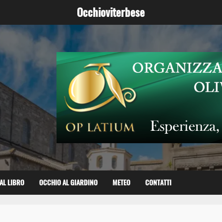
Occhioviterbese
AL LIBRO
OCCHIO AL GIARDINO
METEO
CONTATTI