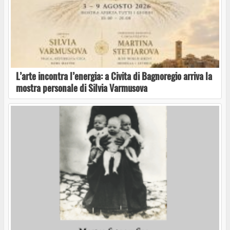
L’arte incontra l’energia: a Civita di Bagnoregio arriva la
mostra personale di Silvia Varmusova
Marco Polo sbarca a Marta
Prosegue il tour di “Svarietà di Varietà”