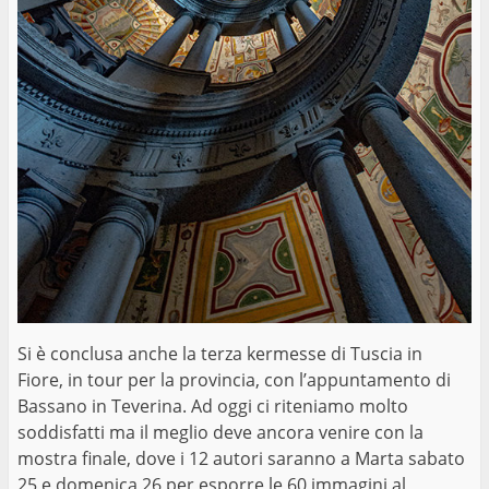
Si è conclusa anche la terza kermesse di Tuscia in
Fiore, in tour per la provincia, con l’appuntamento di
Bassano in Teverina. Ad oggi ci riteniamo molto
soddisfatti ma il meglio deve ancora venire con la
mostra finale, dove i 12 autori saranno a Marta sabato
25 e domenica 26 per esporre le 60 immagini al