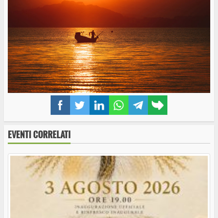
Facebook
Twitter
LinkedIn
WhatsApp
Telegram
Copy
link
EVENTI CORRELATI