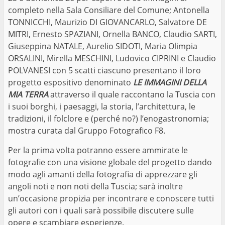
completo nella Sala Consiliare del Comune; Antonella
TONNICCHI, Maurizio DI GIOVANCARLO, Salvatore DE
MITRI, Ernesto SPAZIANI, Ornella BANCO, Claudio SARTI,
Giuseppina NATALE, Aurelio SIDOTI, Maria Olimpia
ORSALINI, Mirella MESCHINI, Ludovico CIPRINI e Claudio
POLVANESI con 5 scatti ciascuno presentano il loro
progetto espositivo denominato
LE IMMAGINI DELLA
MIA TERRA
attraverso il quale raccontano la Tuscia con
i suoi borghi, i paesaggi, la storia, l’architettura, le
tradizioni, il folclore e (perché no?) l’enogastronomia;
mostra curata dal Gruppo Fotografico F8.
Per la prima volta potranno essere ammirate le
fotografie con una visione globale del progetto dando
modo agli amanti della fotografia di apprezzare gli
angoli noti e non noti della Tuscia; sarà inoltre
un’occasione propizia per incontrare e conoscere tutti
gli autori con i quali sarà possibile discutere sulle
opere e scambiare esperienze.