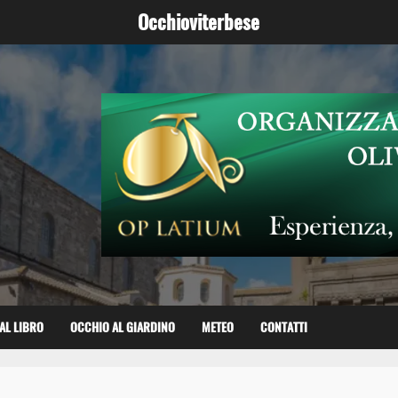
Occhioviterbese
AL LIBRO
OCCHIO AL GIARDINO
METEO
CONTATTI