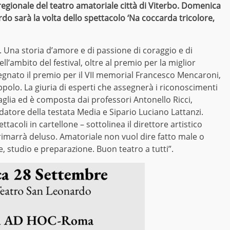
egionale del teatro amatoriale città di Viterbo. Domenica
do sarà la volta dello spettacolo ‘Na coccarda tricolore,
 Una storia d’amore e di passione di coraggio e di
’ambito del festival, oltre al premio per la miglior
segnato il premio per il VII memorial Francesco Mencaroni,
oppolo. La giuria di esperti che assegnerà i riconoscimenti
aglia ed è composta dai professori Antonello Ricci,
datore della testata Media e Sipario Luciano Lattanzi.
ttacoli in cartellone – sottolinea il direttore artistico
 rimarrà deluso. Amatoriale non vuol dire fatto male o
, studio e preparazione. Buon teatro a tutti”.