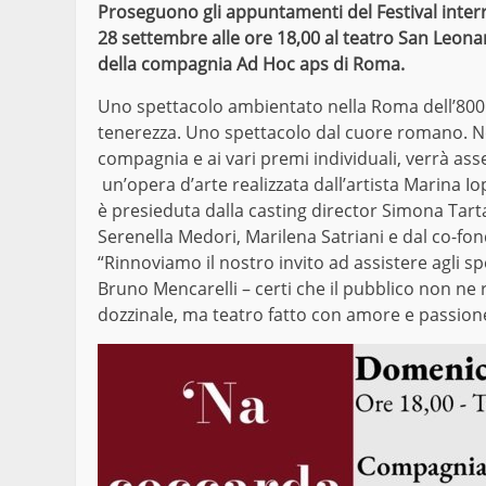
Proseguono gli appuntamenti del Festival interr
28 settembre alle ore 18,00 al teatro San Leonar
della compagnia Ad Hoc aps di Roma.
Uno spettacolo ambientato nella Roma dell’800.
tenerezza. Uno spettacolo dal cuore romano. Nell
compagnia e ai vari premi individuali, verrà as
un’opera d’arte realizzata dall’artista Marina I
è presieduta dalla casting director Simona Tart
Serenella Medori, Marilena Satriani e dal co-fon
“Rinnoviamo il nostro invito ad assistere agli spe
Bruno Mencarelli – certi che il pubblico non ne
dozzinale, ma teatro fatto con amore e passione