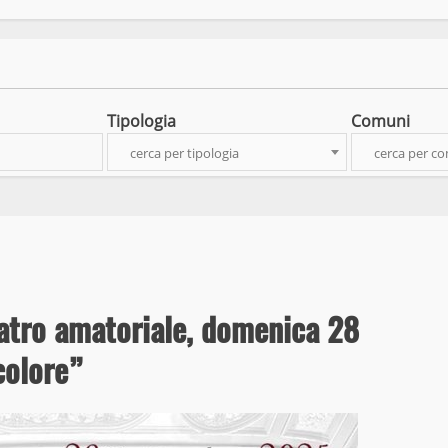
Tipologia
Comuni
cerca per tipologia
cerca per c
teatro amatoriale, domenica 28
colore”