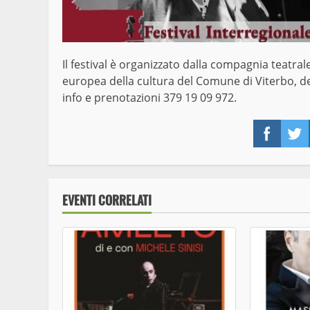
Il festival è organizzato dalla compagnia teatral
europea della cultura del Comune di Viterbo, del
info e prenotazioni 379 19 09 972.
Face
EVENTI CORRELATI