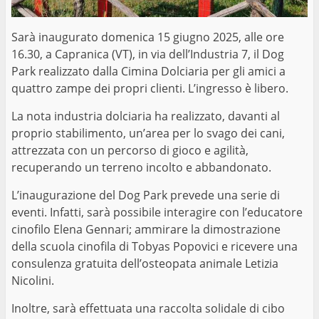
Sarà inaugurato domenica 15 giugno 2025, alle ore
16.30, a Capranica (VT), in via dell’Industria 7, il Dog
Park realizzato dalla Cimina Dolciaria per gli amici a
quattro zampe dei propri clienti. L’ingresso è libero.
La nota industria dolciaria ha realizzato, davanti al
proprio stabilimento, un’area per lo svago dei cani,
attrezzata con un percorso di gioco e agilità,
recuperando un terreno incolto e abbandonato.
L’inaugurazione del Dog Park prevede una serie di
eventi. Infatti, sarà possibile interagire con l’educatore
cinofilo Elena Gennari; ammirare la dimostrazione
della scuola cinofila di Tobyas Popovici e ricevere una
consulenza gratuita dell’osteopata animale Letizia
Nicolini.
Inoltre, sarà effettuata una raccolta solidale di cibo