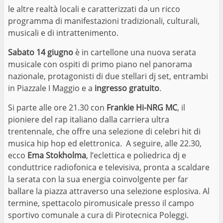
le altre realtà locali e caratterizzati da un ricco
programma di manifestazioni tradizionali, culturali,
musicali e di intrattenimento.
Sabato 14 giugno
è in cartellone una nuova serata
musicale con ospiti di primo piano nel panorama
nazionale, protagonisti di due stellari dj set, entrambi
in Piazzale I Maggio e a
ingresso gratuito
.
Si parte alle ore 21.30 con
Frankie Hi-NRG MC
, il
pioniere del rap italiano dalla carriera ultra
trentennale, che offre una selezione di celebri hit di
musica hip hop ed elettronica. A seguire, alle 22.30,
ecco
Ema Stokholma
, l’eclettica e poliedrica dj e
conduttrice radiofonica e televisiva, pronta a scaldare
la serata con la sua energia coinvolgente per far
ballare la piazza attraverso una selezione esplosiva. Al
termine, spettacolo piromusicale presso il campo
sportivo comunale a cura di Pirotecnica Poleggi.