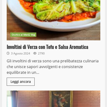
Occhio al Menù Veg
Involtini di Verza con Tofu e Salsa Aromatica
3 Agosto 2024
2790
Gli involtini di verza sono una prelibatezza culinaria
che unisce sapori avvolgenti e consistenze
equilibrate in un...
Leggi ancora