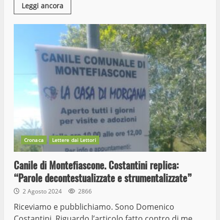
Leggi ancora
Cronaca
Lettere dai Lettori
Canile di Montefiascone. Costantini replica:
“Parole decontestualizzate e strumentalizzate”
2 Agosto 2024
2866
Riceviamo e pubblichiamo. Sono Domenico
Costantini. Riguardo l’articolo fatto contro di me