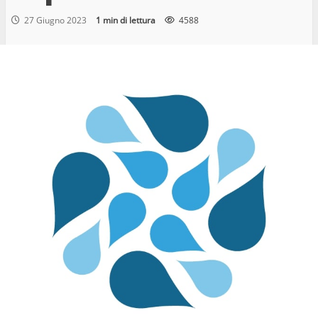
27 Giugno 2023
1 min di lettura
4588