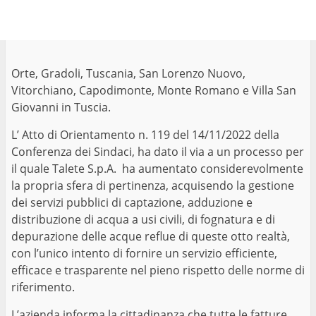
Orte, Gradoli, Tuscania, San Lorenzo Nuovo,
Vitorchiano, Capodimonte, Monte Romano e Villa San
Giovanni in Tuscia.
L’ Atto di Orientamento n. 119 del 14/11/2022 della
Conferenza dei Sindaci, ha dato il via a un processo per
il quale Talete S.p.A. ha aumentato considerevolmente
la propria sfera di pertinenza, acquisendo la gestione
dei servizi pubblici di captazione, adduzione e
distribuzione di acqua a usi civili, di fognatura e di
depurazione delle acque reflue di queste otto realtà,
con l’unico intento di fornire un servizio efficiente,
efficace e trasparente nel pieno rispetto delle norme di
riferimento.
L’azienda informa la cittadinanza che tutte le fatture