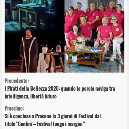
Continue
Precedente:
I Pirati della Bellezza 2025: quando la parola naviga tra
Reading
intelligenza, libertà futuro
Prossimo:
Si è conclusa a Proceno la 3 giorni di Festival dal
titolo”Confini – Festival lungo i margini”