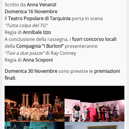
Scritto da
Anna Venanzi
Domenica 16 Novembre
Il
Teatro Popolare di Tarquinia
porta in scena
“Tutta colpa del TG”
Regia di
Annibale Izzo
A conclusione della rassegna, i
fuori concorso locali
della
Compagnia “I Burloni”
presenteranno
“Taxi a due piazze”
di Ray Cooney
Regia di
Anna Scoponi
Domenica 30 Novembre
sono previste le
premiazioni
finali
.