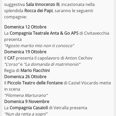
suggestiva
Sala Innocenzo III
, incastonata nella
splendida
Rocca dei Papi
, saranno le seguenti
compagnie:
Domenica 12 Ottobre
La
Compagnia Teatrale Anta & Go APS
di Civitavecchia
presenta
“Agosto marito mio non ti conosco”
Domenica 19 Ottobre
Il
CAT
presenta il capolavoro di Anton Cechov
“L’orso”
e
“La domanda di matrimonio”
Regia di
Mario Fiacchini
Domenica 26 Ottobre
Il
Piccolo Teatro delle Fontane
di Castel Viscardo mette
in scena
“Filomena Marturano”
Domenica 9 Novembre
La
Compagnia Casaioli
di Vetralla presenta
“Nun da retta a sogni”