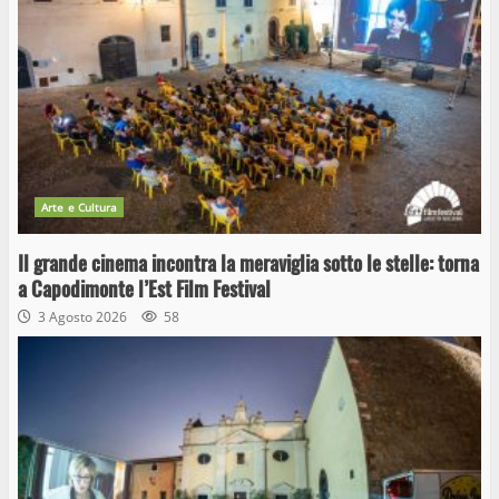
Arte e Cultura
Il grande cinema incontra la meraviglia sotto le stelle: torna
a Capodimonte l’Est Film Festival
3 Agosto 2026
58