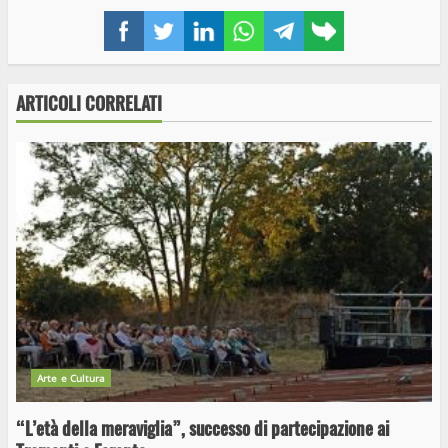
Facebook
Twitter
LinkedIn
WhatsApp
Telegram
Copy
link
ARTICOLI CORRELATI
Arte e Cultura
“L’età della meraviglia”, successo di partecipazione ai