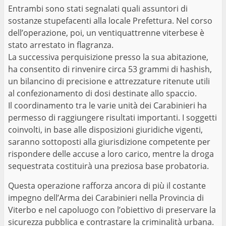
Entrambi sono stati segnalati quali assuntori di
sostanze stupefacenti alla locale Prefettura. Nel corso
dell’operazione, poi, un ventiquattrenne viterbese è
stato arrestato in flagranza.
La successiva perquisizione presso la sua abitazione,
ha consentito di rinvenire circa 53 grammi di hashish,
un bilancino di precisione e attrezzature ritenute utili
al confezionamento di dosi destinate allo spaccio.
Il coordinamento tra le varie unità dei Carabinieri ha
permesso di raggiungere risultati importanti. I soggetti
coinvolti, in base alle disposizioni giuridiche vigenti,
saranno sottoposti alla giurisdizione competente per
rispondere delle accuse a loro carico, mentre la droga
sequestrata costituirà una preziosa base probatoria.
Questa operazione rafforza ancora di più il costante
impegno dell’Arma dei Carabinieri nella Provincia di
Viterbo e nel capoluogo con l’obiettivo di preservare la
sicurezza pubblica e contrastare la criminalità urbana.