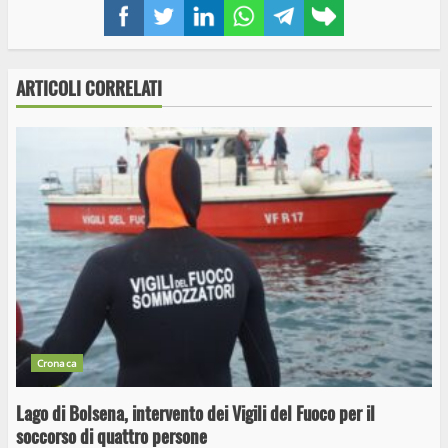
Facebook
Twitter
LinkedIn
WhatsApp
Telegram
Copy
link
ARTICOLI CORRELATI
Cronaca
Lago di Bolsena, intervento dei Vigili del Fuoco per il
soccorso di quattro persone