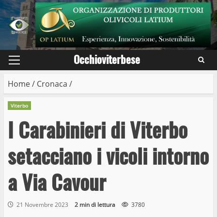
Skip
to
content
Occhioviterbese
Primary
Menu
Home
/
Cronaca
/
Viterbo
I Carabinieri di Viterbo
setacciano i vicoli intorno
a Via Cavour
21 Novembre 2023
2 min di lettura
3780