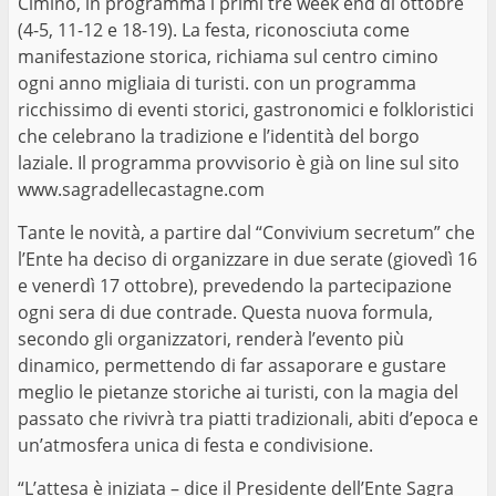
Cimino, in programma i primi tre week end di ottobre
(4-5, 11-12 e 18-19). La festa, riconosciuta come
manifestazione storica, richiama sul centro cimino
ogni anno migliaia di turisti. con un programma
ricchissimo di eventi storici, gastronomici e folkloristici
che celebrano la tradizione e l’identità del borgo
laziale. Il programma provvisorio è già on line sul sito
www.sagradellecastagne.com
Tante le novità, a partire dal “Convivium secretum” che
l’Ente ha deciso di organizzare in due serate (giovedì 16
e venerdì 17 ottobre), prevedendo la partecipazione
ogni sera di due contrade. Questa nuova formula,
secondo gli organizzatori, renderà l’evento più
dinamico, permettendo di far assaporare e gustare
meglio le pietanze storiche ai turisti, con la magia del
passato che rivivrà tra piatti tradizionali, abiti d’epoca e
un’atmosfera unica di festa e condivisione.
“L’attesa è iniziata – dice il Presidente dell’Ente Sagra