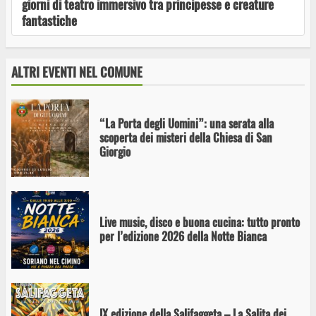
giorni di teatro immersivo tra principesse e creature
fantastiche
Il jazz di Liz Cracchiolo arriva in Italia: debutto
a Soriano nel Cimino
ALTRI EVENTI NEL COMUNE
“La Porta degli Uomini”: una serata alla
scoperta dei misteri della Chiesa di San
Giorgio
Live music, disco e buona cucina: tutto pronto
per l’edizione 2026 della Notte Bianca
IX edizione della Salifaggeta – La Salita dei