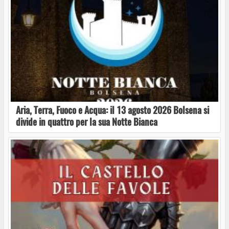
Orte in Pizza
Aria, Terra, Fuoco e Acqua: il 13 agosto 2026 Bolsena si
divide in quattro per la sua Notte Bianca
Concerto Jazz a Orte: Ritratti in Jazz
Giornata Internazionale Contro La Violenza
Sulle Donne