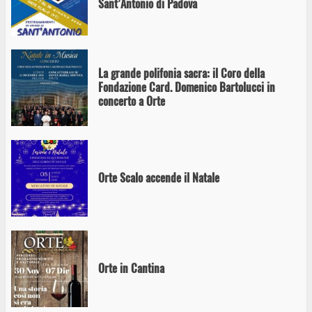
Sant’Antonio di Padova
La grande polifonia sacra: il Coro della
Fondazione Card. Domenico Bartolucci in
concerto a Orte
Orte Scalo accende il Natale
Orte in Cantina