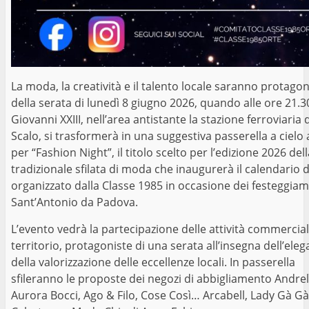
La moda, la creatività e il talento locale saranno protagon
della serata di lunedì 8 giugno 2026, quando alle ore 21.3
Giovanni XXIII, nell’area antistante la stazione ferroviaria 
Scalo, si trasformerà in una suggestiva passerella a cielo
per “Fashion Night”, il titolo scelto per l’edizione 2026 del
tradizionale sfilata di moda che inaugurerà il calendario d
organizzato dalla Classe 1985 in occasione dei festeggiam
Sant’Antonio da Padova.
L’evento vedrà la partecipazione delle attività commercial
territorio, protagoniste di una serata all’insegna dell’eleg
della valorizzazione delle eccellenze locali. In passerella
sfileranno le proposte dei negozi di abbigliamento Andrelì
Aurora Bocci, Ago & Filo, Cose Così… Arcabell, Lady Gà G