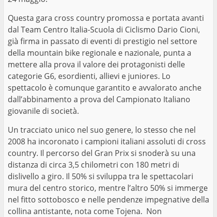
Questa gara cross country promossa e portata avanti
dal Team Centro Italia-Scuola di Ciclismo Dario Cioni,
già firma in passato di eventi di prestigio nel settore
della mountain bike regionale e nazionale, punta a
mettere alla prova il valore dei protagonisti delle
categorie G6, esordienti, allievi e juniores. Lo
spettacolo è comunque garantito e avvalorato anche
dall’abbinamento a prova del Campionato Italiano
giovanile di società.
Un tracciato unico nel suo genere, lo stesso che nel
2008 ha incoronato i campioni italiani assoluti di cross
country. Il percorso del Gran Prix si snoderà su una
distanza di circa 3,5 chilometri con 180 metri di
dislivello a giro. Il 50% si sviluppa tra le spettacolari
mura del centro storico, mentre l’altro 50% si immerge
nel fitto sottobosco e nelle pendenze impegnative della
collina antistante, nota come Tojena. Non