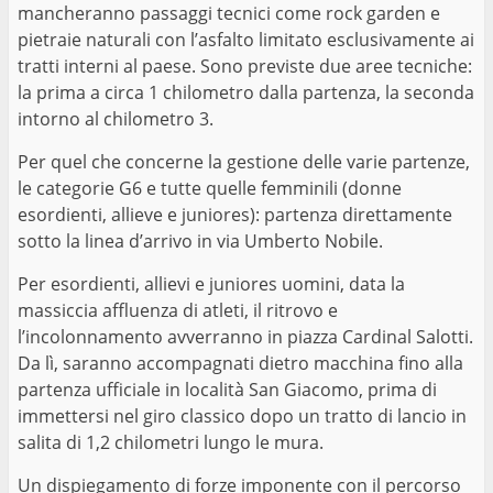
mancheranno passaggi tecnici come rock garden e
pietraie naturali con l’asfalto limitato esclusivamente ai
tratti interni al paese. Sono previste due aree tecniche:
la prima a circa 1 chilometro dalla partenza, la seconda
intorno al chilometro 3.
Per quel che concerne la gestione delle varie partenze,
le categorie G6 e tutte quelle femminili (donne
esordienti, allieve e juniores): partenza direttamente
sotto la linea d’arrivo in via Umberto Nobile.
Per esordienti, allievi e juniores uomini, data la
massiccia affluenza di atleti, il ritrovo e
l’incolonnamento avverranno in piazza Cardinal Salotti.
Da lì, saranno accompagnati dietro macchina fino alla
partenza ufficiale in località San Giacomo, prima di
immettersi nel giro classico dopo un tratto di lancio in
salita di 1,2 chilometri lungo le mura.
Un dispiegamento di forze imponente con il percorso