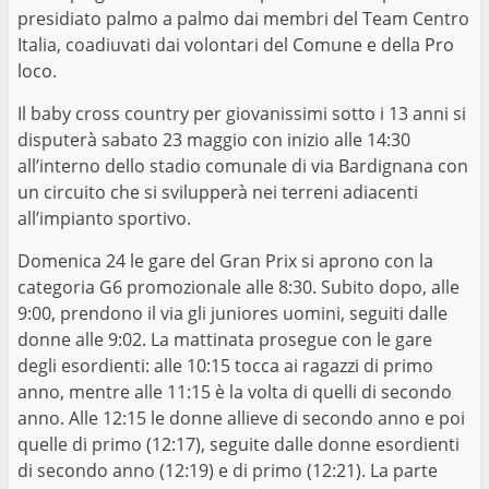
presidiato palmo a palmo dai membri del Team Centro
Italia, coadiuvati dai volontari del Comune e della Pro
loco.
Il baby cross country per giovanissimi sotto i 13 anni si
disputerà sabato 23 maggio con inizio alle 14:30
all’interno dello stadio comunale di via Bardignana con
un circuito che si svilupperà nei terreni adiacenti
all’impianto sportivo.
Domenica 24 le gare del Gran Prix si aprono con la
categoria G6 promozionale alle 8:30. Subito dopo, alle
9:00, prendono il via gli juniores uomini, seguiti dalle
donne alle 9:02. La mattinata prosegue con le gare
degli esordienti: alle 10:15 tocca ai ragazzi di primo
anno, mentre alle 11:15 è la volta di quelli di secondo
anno. Alle 12:15 le donne allieve di secondo anno e poi
quelle di primo (12:17), seguite dalle donne esordienti
di secondo anno (12:19) e di primo (12:21). La parte