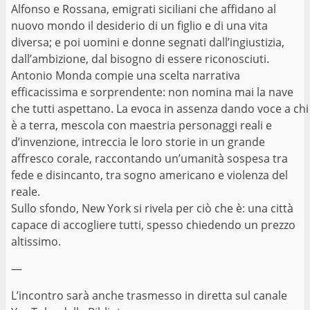
Alfonso e Rossana, emigrati siciliani che affidano al
nuovo mondo il desiderio di un figlio e di una vita
diversa; e poi uomini e donne segnati dall’ingiustizia,
dall’ambizione, dal bisogno di essere riconosciuti.
Antonio Monda compie una scelta narrativa
efficacissima e sorprendente: non nomina mai la nave
che tutti aspettano. La evoca in assenza dando voce a chi
è a terra, mescola con maestria personaggi reali e
d’invenzione, intreccia le loro storie in un grande
affresco corale, raccontando un’umanità sospesa tra
fede e disincanto, tra sogno americano e violenza del
reale.
Sullo sfondo, New York si rivela per ciò che è: una città
capace di accogliere tutti, spesso chiedendo un prezzo
altissimo.
—
L’incontro sarà anche trasmesso in diretta sul canale