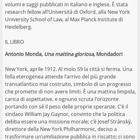
volumi e saggi pubblicati in italiano e inglese. È stata
research fellow all’Università di Oxford, alla New York
University School of Law, al Max Planck Institute di
Heidelberg.
IL LIBRO
Antonio Monda,
Una mattina gloriosa
, Mondadori
New York, aprile 1912. Al molo 59 la città si ferma. Una
folla eterogenea attende l’arrivo del più grande
transatlantico mai costruito, simbolo di un progresso
che promette di non avere limiti. È una mattina limpida,
carica di aspettative, e ognuno scruta l’orizzonte
portando con sé il peso delle proprie speranze. C’è il
sindaco William Jay Gaynor, convinto che la politica
debba essere una missione morale; c’è Josef Stránský,
direttore della New York Philharmonic, deciso a
trasformare un’umiliazione pubblica in riscatto; ci sono