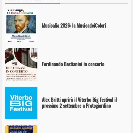
Musicalia 2026: la MusicadeiColori
Ferdinando Bastianini in concerto
Alex Britti aprirà il Viterbo Big Festival il
prossimo 2 settembre a Pratogiardino