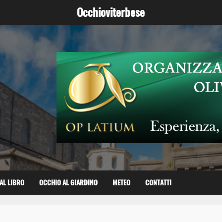
Occhioviterbese
AL LIBRO
OCCHIO AL GIARDINO
METEO
CONTATTI