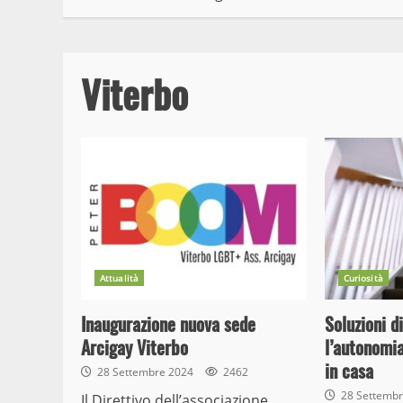
Viterbo
Attualità
Curiosità
Inaugurazione nuova sede
Soluzioni d
Arcigay Viterbo
l’autonomia
in casa
28 Settembre 2024
2462
28 Settemb
Il Direttivo dell’associazione