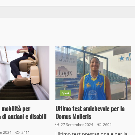
Sport
i mobilità per
Ultimo test amichevole per la
 di anziani e disabili
Domus Mulieris
27 Settembre 2024
2604
re 2024
2411
Ultimo test prestagionale per la